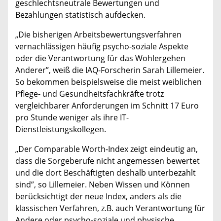
geschlechtsneutrale Bewertungen und
Bezahlungen statistisch aufdecken.
„Die bisherigen Arbeitsbewertungsverfahren
vernachlässigen häufig psycho-soziale Aspekte
oder die Verantwortung für das Wohlergehen
Anderer”, weiß die IAQ-Forscherin Sarah Lillemeier.
So bekommen beispielsweise die meist weiblichen
Pflege- und Gesundheitsfachkräfte trotz
vergleichbarer Anforderungen im Schnitt 17 Euro
pro Stunde weniger als ihre IT-
Dienstleistungskollegen.
„Der Comparable Worth-Index zeigt eindeutig an,
dass die Sorgeberufe nicht angemessen bewertet
und die dort Beschäftigten deshalb unterbezahlt
sind”, so Lillemeier. Neben Wissen und Können
berücksichtigt der neue Index, anders als die
klassischen Verfahren, z.B. auch Verantwortung für
Andere oder psycho-soziale und physische