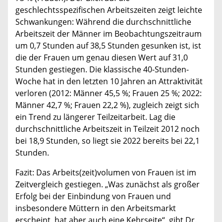
geschlechtsspezifischen Arbeitszeiten zeigt leichte
Schwankungen: Während die durchschnittliche
Arbeitszeit der Männer im Beobachtungszeitraum
um 0,7 Stunden auf 38,5 Stunden gesunken ist, ist
die der Frauen um genau diesen Wert auf 31,0
Stunden gestiegen. Die klassische 40-Stunden-
Woche hat in den letzten 10 Jahren an Attraktivität
verloren (2012: Männer 45,5 %; Frauen 25 %; 2022:
Männer 42,7 %; Frauen 22,2 %), zugleich zeigt sich
ein Trend zu längerer Teilzeitarbeit. Lag die
durchschnittliche Arbeitszeit in Teilzeit 2012 noch
bei 18,9 Stunden, so liegt sie 2022 bereits bei 22,1
Stunden.
Fazit: Das Arbeits(zeit)volumen von Frauen ist im
Zeitvergleich gestiegen. „Was zunächst als großer
Erfolg bei der Einbindung von Frauen und
insbesondere Müttern in den Arbeitsmarkt
erscheint, hat aber auch eine Kehrseite“, gibt Dr.