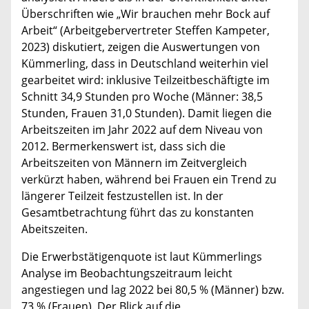
Überschriften wie „Wir brauchen mehr Bock auf
Arbeit“ (Arbeitgebervertreter Steffen Kampeter,
2023) diskutiert, zeigen die Auswertungen von
Kümmerling, dass in Deutschland weiterhin viel
gearbeitet wird: inklusive Teilzeitbeschäftigte im
Schnitt 34,9 Stunden pro Woche (Männer: 38,5
Stunden, Frauen 31,0 Stunden). Damit liegen die
Arbeitszeiten im Jahr 2022 auf dem Niveau von
2012. Bermerkenswert ist, dass sich die
Arbeitszeiten von Männern im Zeitvergleich
verkürzt haben, während bei Frauen ein Trend zu
längerer Teilzeit festzustellen ist. In der
Gesamtbetrachtung führt das zu konstanten
Abeitszeiten.
Die Erwerbstätigenquote ist laut Kümmerlings
Analyse im Beobachtungszeitraum leicht
angestiegen und lag 2022 bei 80,5 % (Männer) bzw.
73 % (Frauen). Der Blick auf die