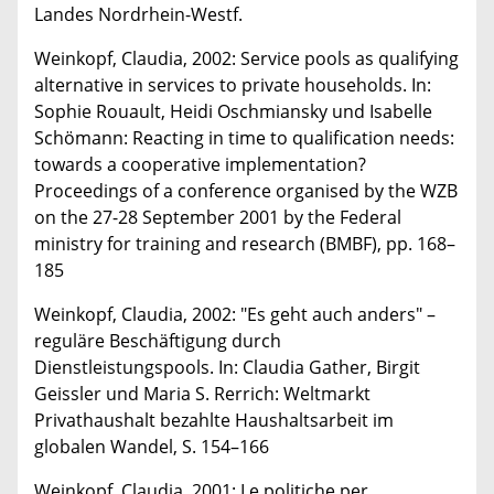
Landes Nordrhein-Westf.
Weinkopf, Claudia, 2002: Service pools as qualifying
alternative in services to private households. In:
Sophie Rouault, Heidi Oschmiansky und Isabelle
Schömann: Reacting in time to qualification needs:
towards a cooperative implementation?
Proceedings of a conference organised by the WZB
on the 27-28 September 2001 by the Federal
ministry for training and research (BMBF), pp. 168–
185
Weinkopf, Claudia, 2002: "Es geht auch anders" –
reguläre Beschäftigung durch
Dienstleistungspools. In: Claudia Gather, Birgit
Geissler und Maria S. Rerrich: Weltmarkt
Privathaushalt bezahlte Haushaltsarbeit im
globalen Wandel, S. 154–166
Weinkopf, Claudia, 2001: Le politiche per