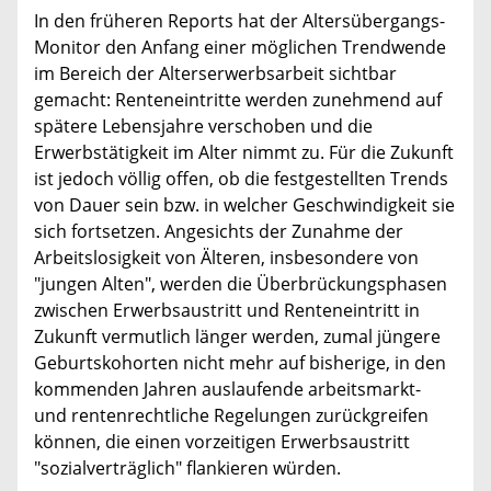
In den früheren Reports hat der Altersübergangs-
Monitor den Anfang einer möglichen Trendwende
im Bereich der Alterserwerbsarbeit sichtbar
gemacht: Renteneintritte werden zunehmend auf
spätere Lebensjahre verschoben und die
Erwerbstätigkeit im Alter nimmt zu. Für die Zukunft
ist jedoch völlig offen, ob die festgestellten Trends
von Dauer sein bzw. in welcher Geschwindigkeit sie
sich fortsetzen. Angesichts der Zunahme der
Arbeitslosigkeit von Älteren, insbesondere von
"jungen Alten", werden die Überbrückungsphasen
zwischen Erwerbsaustritt und Renteneintritt in
Zukunft vermutlich länger werden, zumal jüngere
Geburtskohorten nicht mehr auf bisherige, in den
kommenden Jahren auslaufende arbeitsmarkt-
und rentenrechtliche Regelungen zurückgreifen
können, die einen vorzeitigen Erwerbsaustritt
"sozialverträglich" flankieren würden.