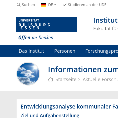
Suchen
DE
Studieren an der UDE
Institu
Fakultät fü
Das Institut
Personen
Forschungspro
Informationen zum
Startseite
Aktuelle Forsch
Entwicklungsanalyse kommunaler Fa
Ziel und Aufgabenstellung