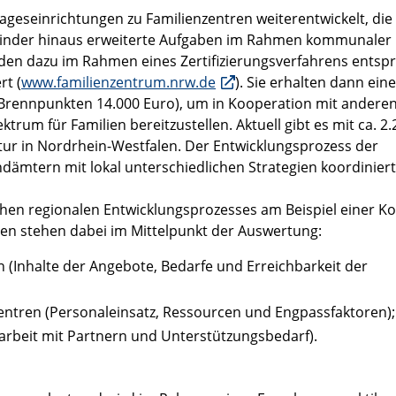
ageseinrichtungen zu Familienzentren weiterentwickelt, die
 Kinder hinaus erweiterte Aufgaben im Rahmen kommunaler
rden dazu im Rahmen eines Zertifizierungsverfahrens ents
rt (
www.familienzentrum.nrw.de
). Sie erhalten dann eine
n Brennpunkten 14.000 Euro), um in Kooperation mit andere
trum für Familien bereitzustellen. Aktuell gibt es mit ca. 2.
tur in Nordrhein-Westfalen. Der Entwicklungsprozess der
ämtern mit lokal unterschiedlichen Strategien koordiniert
lchen regionalen Entwicklungsprozesses am Beispiel einer
en stehen dabei im Mittelpunkt der Auswertung:
 (Inhalte der Angebote, Bedarfe und Erreichbarkeit der
ntren (Personaleinsatz, Ressourcen und Engpassfaktoren);
rbeit mit Partnern und Unterstützungsbedarf).