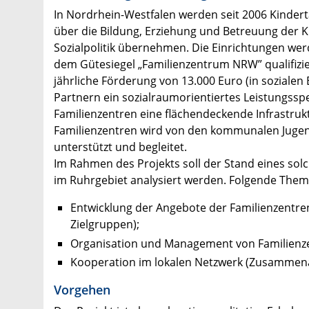
In Nordrhein-Westfalen werden seit 2006 Kindert
über die Bildung, Erziehung und Betreuung der
Sozialpolitik übernehmen. Die Einrichtungen we
dem Gütesiegel „Familienzentrum NRW” qualifizie
jährliche Förderung von 13.000 Euro (in soziale
Partnern ein sozialraumorientiertes Leistungsspek
Familienzentren eine flächendeckende Infrastruk
Familienzentren wird von den kommunalen Jugend
unterstützt und begleitet.
Im Rahmen des Projekts soll der Stand eines so
im Ruhrgebiet analysiert werden. Folgende Them
Entwicklung der Angebote der Familienzentren
Zielgruppen);
Organisation und Management von Familienze
Kooperation im lokalen Netzwerk (Zusammena
Vorgehen