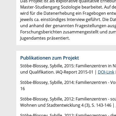
Das Projekt ist als explorative qualitative Erh
Master-Studiengang Soziologie bearbeitet. Auf 
wird für die Datenerhebung ein Fragebogen entwic
jeweils ca. einstündiges Interview geführt. D
und anhand der genannten Fragestellungen ausge
Forschungsberichten zusammengestellt und zum 
Jugendamtes präsentiert.
Publikationen zum Projekt
Stöbe-Blossey, Sybille, 2015: Familienzentren in 
und Qualifikation. IAQ-Report 2015-01 |
DOI-Link
Stöbe-Blossey, Sybille, 2014: Familienzentren - Vo
16
Stöbe-Blossey, Sybille, 2012: Familienzentren - s
Wohnen und Stadtentwicklung 4 (3), S. 143-146 |
Stöbe-Blossey, Sybille, 2012: Familienzentren - d