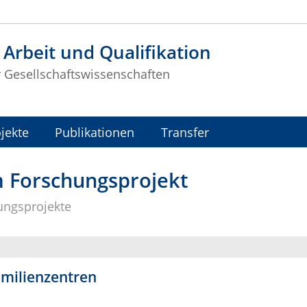
t Arbeit und Qualifikation
r Gesellschaftswissenschaften
jekte
Publikationen
Transfer
 Forschungsprojekt
ungsprojekte
milienzentren