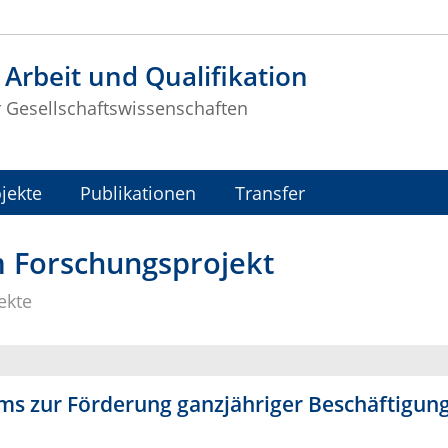
t Arbeit und Qualifikation
r Gesellschaftswissenschaften
jekte
Publikationen
Transfer
 Forschungsprojekt
ekte
ms zur Förderung ganzjähriger Beschäftigun