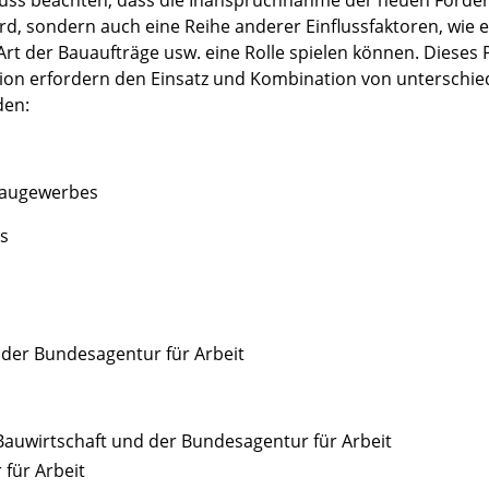
 muss beachten, dass die Inanspruchnahme der neuen Förde
ird, sondern auch eine Reihe anderer Einflussfaktoren, wie 
rt der Bauaufträge usw. eine Rolle spielen können. Dieses
ation erfordern den Einsatz und Kombination von unterschie
den:
 Baugewerbes
es
 der Bundesagentur für Arbeit
Bauwirtschaft und der Bundesagentur für Arbeit
für Arbeit