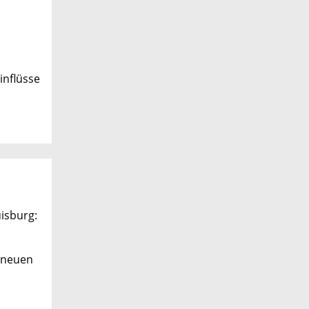
inflüsse
isburg:
s neuen