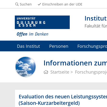
Suchen
Einschreiben an der UDE
Institu
Fakultät fü
Das Institut
Personen
Forschungspro
Informationen zum
Startseite
Forschungsproj
Evaluation des neuen Leistungssyste
(Saison-Kurzarbeitergeld)