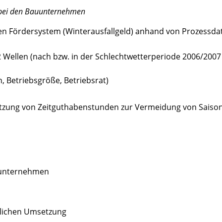
 bei den Bauunternehmen
en Fördersystem (Winterausfallgeld) anhand von Prozessda
2 Wellen (nach bzw. in der Schlechtwetterperiode 2006/200
n, Betriebsgröße, Betriebsrat)
utzung von Zeitguthabenstunden zur Vermeidung von Saison
uunternehmen
blichen Umsetzung