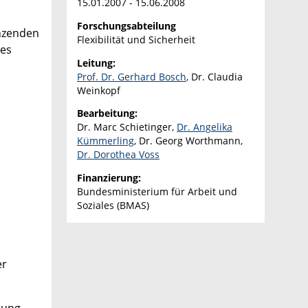
15.01.2007 - 15.06.2008
Forschungsabteilung
änzenden
Flexibilität und Sicherheit
des
Leitung:
Prof. Dr. Gerhard Bosch
, Dr. Claudia
Weinkopf
Bearbeitung:
Dr. Marc Schietinger,
Dr. Angelika
Kümmerling
, Dr. Georg Worthmann,
Dr. Dorothea Voss
Finanzierung:
Bundesministerium für Arbeit und
Soziales (BMAS)
er