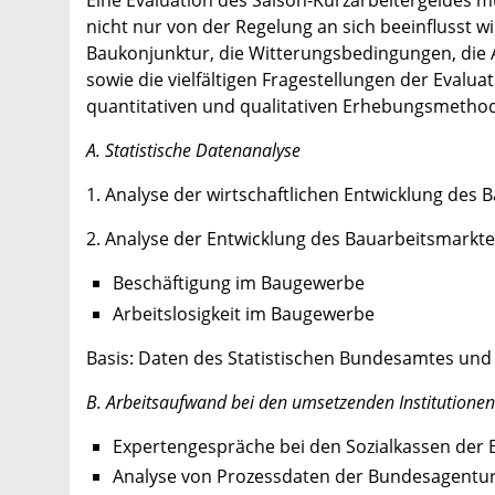
Eine Evaluation des Saison-Kurzarbeitergeldes
nicht nur von der Regelung an sich beeinflusst w
Baukonjunktur, die Witterungsbedingungen, die A
sowie die vielfältigen Fragestellungen der Evalu
quantitativen und qualitativen Erhebungsmetho
A. Statistische Datenanalyse
1. Analyse der wirtschaftlichen Entwicklung des
2. Analyse der Entwicklung des Bauarbeitsmarkt
Beschäftigung im Baugewerbe
Arbeitslosigkeit im Baugewerbe
Basis: Daten des Statistischen Bundesamtes und
B. Arbeitsaufwand bei den umsetzenden Institutionen
Expertengespräche bei den Sozialkassen der 
Analyse von Prozessdaten der Bundesagentur 