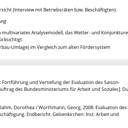
cht (Interview mit Betriebsräten bzw. Beschäftigten)
ung
 multivariates Analysemodell, das Wetter- und Konjunkture
cksichtigt
bau-Umlage) im Vergleich zum alten Fördersystem
 Fortführung und Vertiefung der Evaluation des Saison-
auftrag des Bundesministeriums für Arbeit und Soziales]. Du
s-Dahm, Dorothea / Worthmann, Georg, 2008: Evaluation de
häftigung. Endbericht. Gelsenkirchen: Inst. Arbeit und