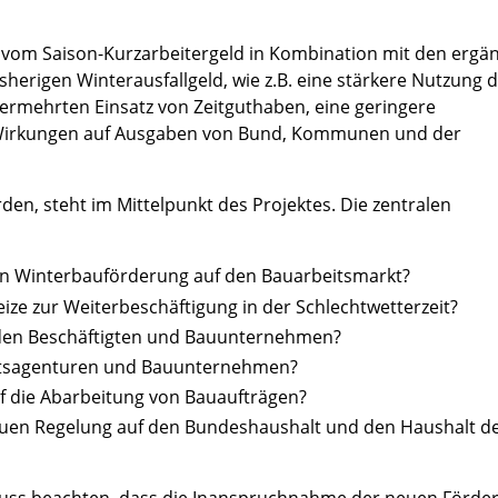
 vom Saison-Kurzarbeitergeld in Kombination mit den erg
herigen Winterausfallgeld, wie z.B. eine stärkere Nutzung 
ermehrten Einsatz von Zeitguthaben, eine geringere
lle Wirkungen auf Ausgaben von Bund, Kommunen und der
den, steht im Mittelpunkt des Projektes. Die zentralen
n Winterbauförderung auf den Bauarbeitsmarkt?
ize zur Weiterbeschäftigung in der Schlechtwetterzeit?
i den Beschäftigten und Bauunternehmen?
beitsagenturen und Bauunternehmen?
uf die Abarbeitung von Bauaufträgen?
neuen Regelung auf den Bundeshaushalt und den Haushalt d