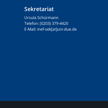
Sekretariat
Ursula Schürmann
Telefon: (0203) 379-4420
E-Mail: inef-sek[at]uni-due.de