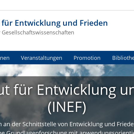
t für Entwicklung und Frieden
r Gesellschaftswissenschaften
onen
Veranstaltungen
Promotion
Biblioth
tut für Entwicklung u
(INEF)
n an der Schnittstelle von Entwicklung und Fried
che Grundlagenforschung mit anwendungsorientie