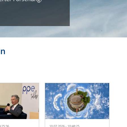
en
4:25:36
10.07.2026 - 10:48:25