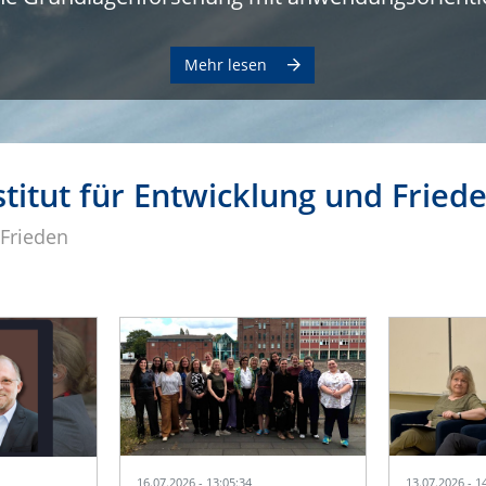
Mehr lesen
titut für Entwicklung und Fried
 Frieden
16.07.2026 - 13:05:34
13.07.2026 - 1