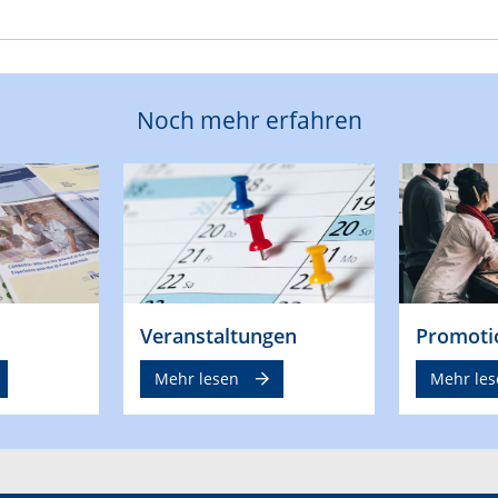
Noch mehr erfahren
Veranstaltungen
Promoti
Mehr lesen
Mehr les