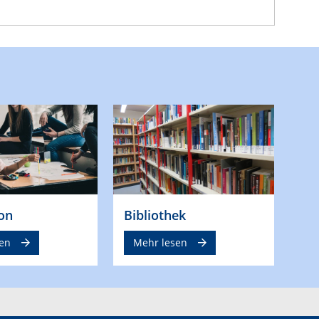
on
Bibliothek
en
Mehr lesen