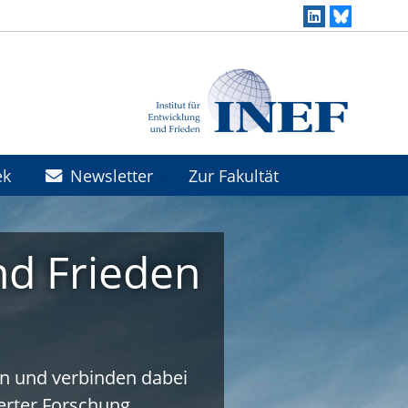
ek
Newsletter
Zur Fakultät
nd Frieden
en und verbinden dabei
rter Forschung.