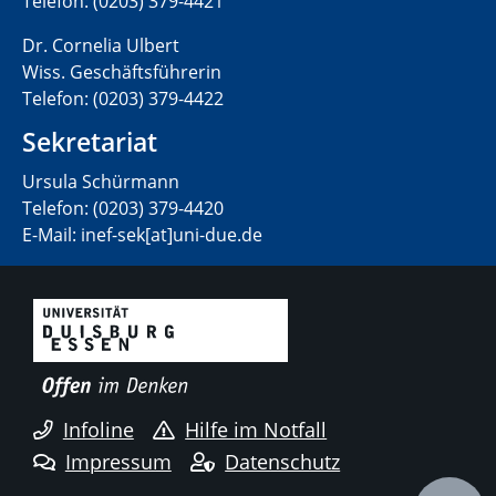
Telefon: (0203) 379-4421
Dr. Cornelia Ulbert
Wiss. Geschäftsführerin
Telefon: (0203) 379-4422
Sekretariat
Ursula Schürmann
Telefon: (0203) 379-4420
E-Mail: inef-sek[at]uni-due.de
Infoline
Hilfe im Notfall
Impressum
Datenschutz