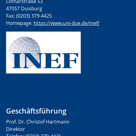
Lotharstraße 53
47057 Duisburg
Fax: (0203) 379-4425
Homepage:
https://www.uni-due.de/inef/
Geschäftsführung
Prof. Dr. Christof Hartmann
Direktor