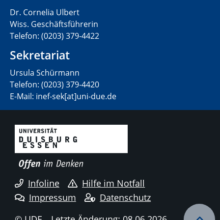
Dr. Cornelia Ulbert
Wiss. Geschäftsführerin
Telefon: (0203) 379-4422
Sekretariat
Ursula Schürmann
Telefon: (0203) 379-4420
E-Mail: inef-sek[at]uni-due.de
Infoline
Hilfe im Notfall
Impressum
Datenschutz
© UDE
Letzte Änderung: 08.06.2026