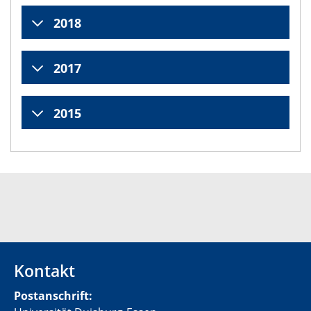
2018
2017
2015
Kontakt
Postanschrift: