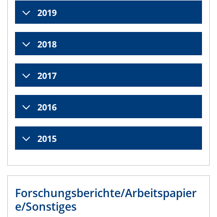
2019
2018
2017
2016
2015
Forschungsberichte/Arbeitspapier
e/Sonstiges