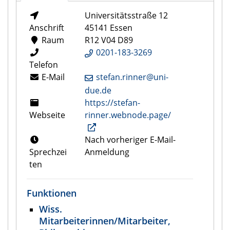
Universitätsstraße 12
Anschrift
45141 Essen
Raum
R12 V04 D89
0201-183-3269
Telefon
E-Mail
stefan.rinner@uni-
due.de
https://stefan-
Webseite
rinner.webnode.page/
Nach vorheriger E-Mail-
Sprechzei
Anmeldung
ten
Funktionen
Wiss.
Mitarbeiterinnen/Mitarbeiter,