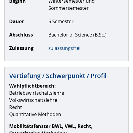
Beginn
Wintersemester und
Sommersemester
Dauer
6 Semester
Abschluss
Bachelor of Science (B.Sc.)
Zulassung
zulassungsfrei
Vertiefung / Schwerpunkt / Profil
Wahlpflichtbereich:
Betriebswirtschaftslehre
Volkswirtschaftslehre
Recht
Quantitative Methoden
Mobilitätsfenster BWL, VWL, Recht,