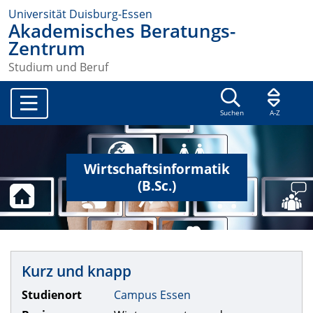
Universität Duisburg-Essen
Akademisches Beratungs-
Zentrum
Studium und Beruf
Suchen
A-Z
Wirtschaftsinformatik
(B.Sc.)
Kurz und knapp
Studienort
Campus Essen