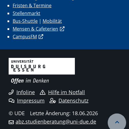
Fristen & Termine
Stellenmarkt
Bus-Shuttle
|
Mobilität
Mensen & Cafeterien
CampusFM
Infoline
Hilfe im Notfall
Impressum
Datenschutz
© UDE
Letzte Änderung: 18.06.2026
abz.studienberatung@uni-due.de