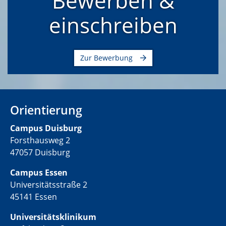
Bewerben &
einschreiben
Zur Bewerbung
Orientierung
C
ampus Duisburg
Forsthausweg 2
47057 Duisburg
Campus Essen
Universitätsstraße 2
45141 Essen
Universitätsklinikum