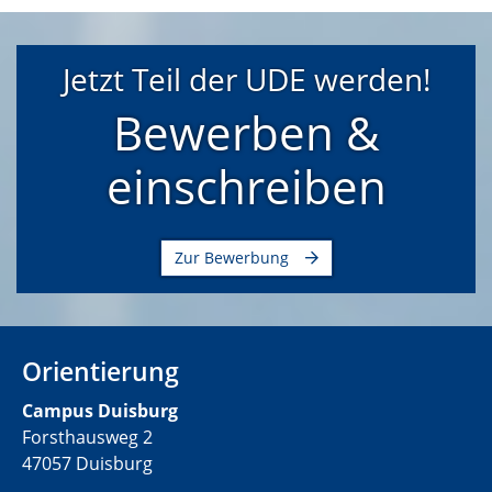
Jetzt Teil der UDE werden!
Bewerben &
einschreiben
Zur Bewerbung
Orientierung
C
ampus Duisburg
Forsthausweg 2
47057 Duisburg