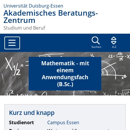
Universität Duisburg-Essen
Akademisches Beratungs-
Zentrum
Studium und Beruf
Suchen
A-Z
Mathematik - mit
einem
Anwendungsfach
(B.Sc.)
Kurz und knapp
Studienort
Campus Essen