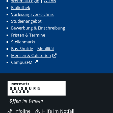
Webmail-Login
|
W-LAN
Bibliothek
Vorlesungsverzeichnis
Studienangebot
Bewerbung & Einschreibung
Fristen & Termine
Stellenmarkt
Bus-Shuttle
|
Mobilität
Mensen & Cafeterien
CampusFM
Infoline
Hilfe im Notfall