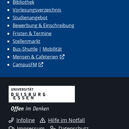
Bibliothek
Vorlesungsverzeichnis
Studienangebot
Bewerbung & Einschreibung
Fristen & Termine
Stellenmarkt
Bus-Shuttle
|
Mobilität
Mensen & Cafeterien
CampusFM
Infoline
Hilfe im Notfall
Impressum
Datenschutz