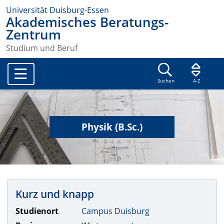
Universität Duisburg-Essen
Akademisches Beratungs-
Zentrum
Studium und Beruf
Suchen
A-Z
Physik (B.Sc.)
Kurz und knapp
Studienort
Campus Duisburg