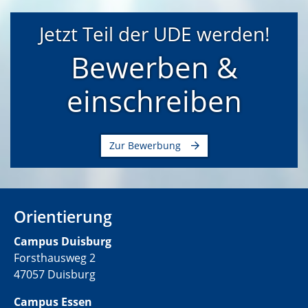
Jetzt Teil der UDE werden!
Bewerben &
einschreiben
Zur Bewerbung
Orientierung
C
ampus Duisburg
Forsthausweg 2
47057 Duisburg
Campus Essen