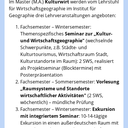
Im Master (M.A.)
Kulturwirt
werden vom Lehrstuhl
für Wirtschaftsgeographie im Institut für
Geographie drei Lehrveranstaltungen angeboten:
Fachsemester – Wintersemester:
Themenspezifisches
Seminar zur „Kultur-
und Wirtschaftsgeographie"
(wechselnde
Schwerpunkte, z.B. Städte- und
Kulturtourismus, Wirtschaftsraum Stadt,
Kulturstandorte im Raum): 2 SWS, realisiert
als Projektseminar (Blocktermine) mit
Posterpräsentation
Fachsemester – Sommersemester:
Vorlesung
„Raumsysteme und Standorte
wirtschaftlicher Aktivitäten"
(2 SWS,
wöchentlich) – mündliche Prüfung
Fachsemester – Wintersemester:
Exkursion
mit integriertem Seminar
: 10-14-tägige
Exkursion in einen außerdeutschen Raum mit