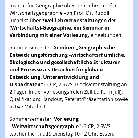
Institut für Geographie über den Lehrstuhl für
Wirtschaftsgeographie von Prof. Dr. Rudolf
Juchelka über
zwei Lehrveranstaltungen der
(Wirtschafts)-Geographie, ein Seminar in
Verbindung mit einer Vorlesung,
eingebunden.
Sommersemester:
Seminar „Geographische
Entwicklungsforschung -wirtschaftsräumliche,
ökologische und gesellschaftliche Strukturen
und Prozesse als Ursachen für globale
Entwicklung, Unterentwicklung und
Disparitäten"
(3 CP, 2 SWS, Blockveranstaltung an
2 Tagen in der vorlesungsfreien Zeit i.d.R. im Juli),
Qualifikation: Handout, Referat/Präsentation sowie
aktive Mitarbeit
Sommersemester:
Vorlesung
„Weltwirtschaftsgeographie"
(3 CP, 2 SWS,
wöchentlich, i.d.R. Dienstag 10-12 Uhr, Essen: