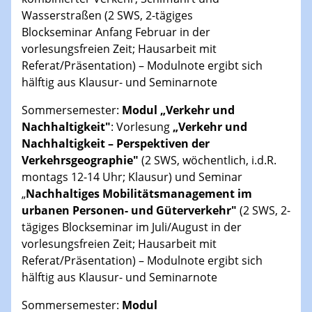
Wasserstraßen (2 SWS, 2-tägiges
Blockseminar Anfang Februar in der
vorlesungsfreien Zeit; Hausarbeit mit
Referat/Präsentation) – Modulnote ergibt sich
hälftig aus Klausur- und Seminarnote
Sommersemester:
Modul „Verkehr und
Nachhaltigkeit"
: Vorlesung
„Verkehr und
Nachhaltigkeit – Perspektiven der
Verkehrsgeographie"
(2 SWS, wöchentlich, i.d.R.
montags 12-14 Uhr; Klausur) und Seminar
„
Nachhaltiges Mobilitätsmanagement im
urbanen Personen- und Güterverkehr"
(2 SWS, 2-
tägiges Blockseminar im Juli/August in der
vorlesungsfreien Zeit; Hausarbeit mit
Referat/Präsentation) – Modulnote ergibt sich
hälftig aus Klausur- und Seminarnote
Sommersemester:
Modul