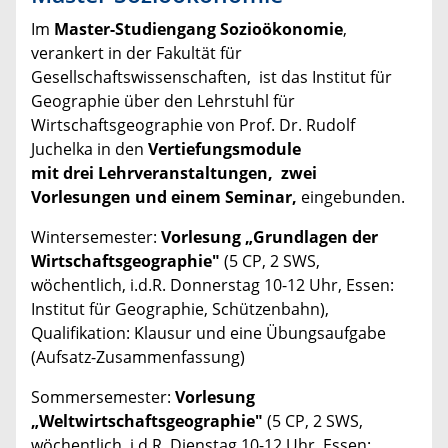
Im
Master-Studiengang Sozioökonomie
,
verankert in der Fakultät für
Gesellschaftswissenschaften, ist das Institut für
Geographie über den Lehrstuhl für
Wirtschaftsgeographie von Prof. Dr. Rudolf
Juchelka in den
Vertiefungsmodule
mit drei Lehrveranstaltungen, zwei
Vorlesungen und einem Seminar,
eingebunden.
Wintersemester:
Vorlesung „Grundlagen der
Wirtschaftsgeographie"
(5 CP, 2 SWS,
wöchentlich, i.d.R. Donnerstag 10-12 Uhr, Essen:
Institut für Geographie, Schützenbahn),
Qualifikation: Klausur und eine Übungsaufgabe
(Aufsatz-Zusammenfassung)
Sommersemester:
Vorlesung
„Weltwirtschaftsgeographie"
(5 CP, 2 SWS,
wöchentlich, i.d.R. Dienstag 10-12 Uhr, Essen: