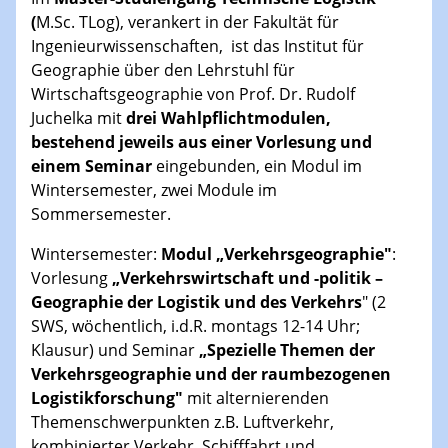
(
M.Sc. TLog), verankert in der Fakultät für
Ingenieurwissenschaften, ist das Institut für
Geographie über den Lehrstuhl für
Wirtschaftsgeographie von Prof. Dr. Rudolf
Juchelka mit
drei Wahlpflichtmodulen,
bestehend jeweils aus einer Vorlesung und
einem Seminar
eingebunden, ein Modul im
Wintersemester, zwei Module im
Sommersemester.
Wintersemester:
Modul „Verkehrsgeographie"
:
Vorlesung
„Verkehrswirtschaft und -politik –
Geographie der Logistik und des Verkehrs
" (2
SWS, wöchentlich, i.d.R. montags 12-14 Uhr;
Klausur) und Seminar
„Spezielle Themen der
Verkehrsgeographie und der raumbezogenen
Logistikforschung"
mit alternierenden
Themenschwerpunkten z.B. Luftverkehr,
kombinierter Verkehr, Schifffahrt und