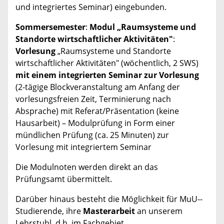
und integriertes Seminar) eingebunden.
Sommersemester
:
Modul „Raumsysteme und
Standorte wirtschaftlicher Aktivitäten"
:
Vorlesung
„Raumsysteme und Standorte
wirtschaftlicher Aktivitäten" (wöchentlich, 2 SWS)
mit einem integrierten Seminar zur Vorlesung
(2-tägige Blockveranstaltung am Anfang der
vorlesungsfreien Zeit, Terminierung nach
Absprache) mit Referat/Präsentation (keine
Hausarbeit) – Modulprüfung in Form einer
mündlichen Prüfung (ca. 25 Minuten) zur
Vorlesung mit integriertem Seminar
Die Modulnoten werden direkt an das
Prüfungsamt übermittelt.
Darüber hinaus besteht die Möglichkeit für MuU--
Studierende, ihre
Masterarbeit
an unserem
Lehrstuhl, d.h. im Fachgebiet