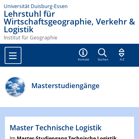
Universität Duisburg-Essen
Lehrstuhl für
Wirtschaftsgeographie, Verkehr &
Logistik
Institut für Geographie
Kontakt
Suchen
A-Z
Masterstudiengänge
Master Technische Logistik
Im
Master-Studiengang Technische Logistik