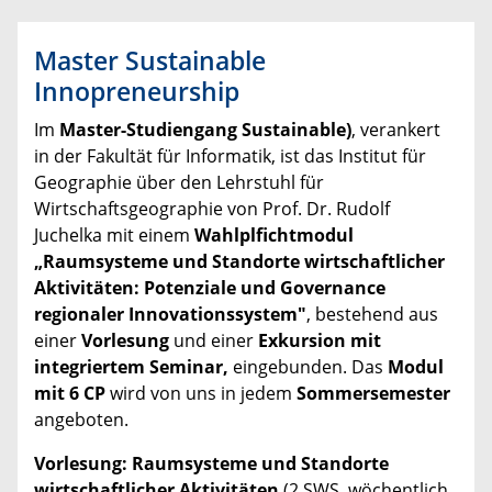
Master Sustainable
Innopreneurship
Im
Master-Studiengang Sustainable)
, verankert
in der Fakultät für Informatik, ist das Institut für
Geographie über den Lehrstuhl für
Wirtschaftsgeographie von Prof. Dr. Rudolf
Juchelka mit einem
Wahlplfichtmodul
„Raumsysteme und Standorte wirtschaftlicher
Aktivitäten: Potenziale und Governance
regionaler Innovationssystem"
, bestehend aus
einer
Vorlesung
und einer
Exkursion mit
integriertem Seminar,
eingebunden. Das
Modul
mit 6 CP
wird von uns in jedem
Sommersemester
angeboten.
Vorlesung: Raumsysteme und Standorte
wirtschaftlicher Aktivitäten
(2 SWS, wöchentlich,