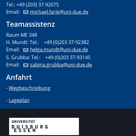
Tel.: +49 (203) 37-92075
Email:
michael.farle@uni-due.de
Teamassistenz
Raum ME 348
H. Mundt: Tel.: +49 (0)203 37-92382
Email:
helga.mundt@uni-due.de
S. Grubba: Tel.: +49 (0)203 37-93145
Email:
sabina.grubba@uni-due.de
Anfahrt
-
Wegbeschreibung
-
Lageplan