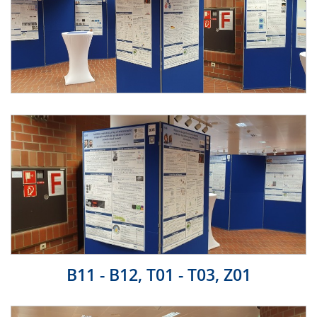
B11 - B12, T01 - T03, Z01