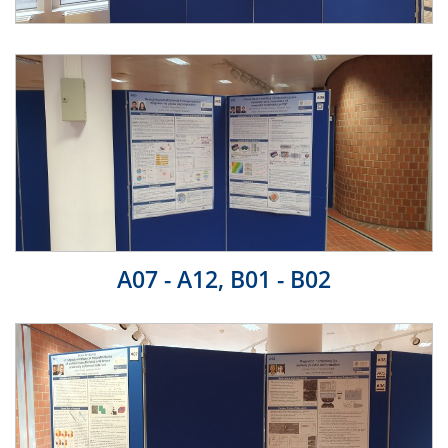
A07 - A12, B01 - B02