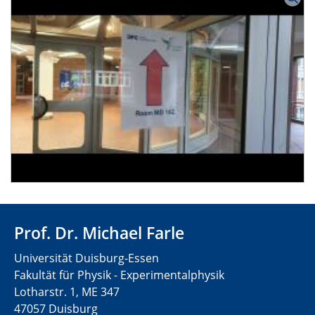
Prof. Dr. Michael Farle
Universität Duisburg-Essen
Fakultät für Physik - Experimentalphysik
Lotharstr. 1, ME 347
47057 Duisburg