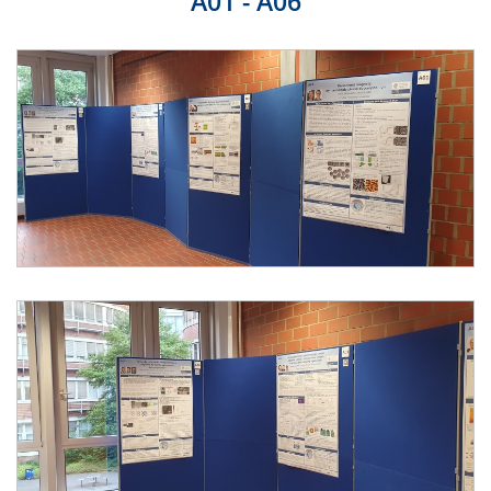
A01 - A06