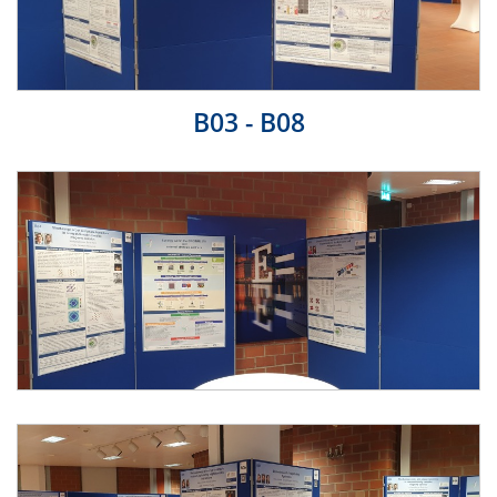
B03 - B08