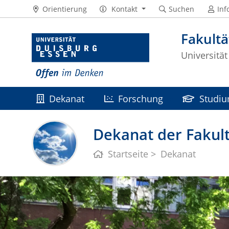
Orientierung
Kontakt
Suchen
Inf
Fakultä
Universitä
Dekanat
Forschung
Studiu
Dekanat der Fakult
Startseite
Dekanat