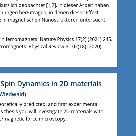
rzlich beobachtet [1,2]. In dieser Arbeit haben
chungen beizutragen, in denen dieser Effekt
e in magnetischen Nanostrukturen untersucht
s in ferromagnets. Nature Physics 17(2) (2021) 245.
erromagnets. Physical Review B 102(18) (2020)
Spin Dynamics in 2D materials
. Wiedwald
)
etically predicted, and first experimental
s thesis you will investigate 2D materials with
/magnetic force microscopy.