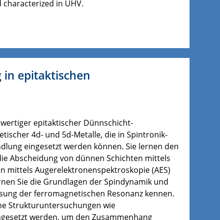
d characterized in UHV.
n epitaktischen
wertiger epitaktischer Dünnschicht-
scher 4d- und 5d-Metalle, die in Spintronik-
ung eingesetzt werden können. Sie lernen den
ie Abscheidung von dünnen Schichten mittels
en mittels Augerelektronenspektroskopie (AES)
rnen Sie die Grundlagen der Spindynamik und
sung der ferromagnetischen Resonanz kennen.
ene Strukturuntersuchungen wie
ingesetzt werden, um den Zusammenhang