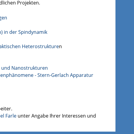
dlichen Projekten.
gen
n) in der Spindynamik
ktischen Heterostrukture
n
 und Nanostrukturen
tenphänomene - Stern-Gerlach Apparatur
eiter.
el Farle
unter Angabe Ihrer Interessen und