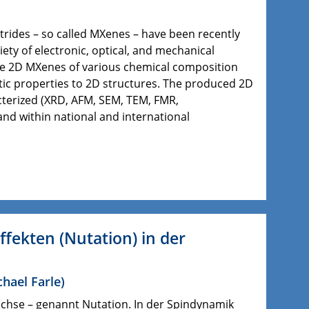
trides – so called MXenes – have been recently
ety of electronic, optical, and mechanical
size 2D MXenes of various chemical composition
tic properties to 2D structures. The produced 2D
acterized (XRD, AFM, SEM, TEM, FMR,
nd within national and international
ffekten (Nutation) in der
chael Farle
)
achse – genannt Nutation. In der Spindynamik