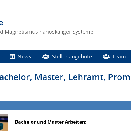
e
nd Magnetismus nanoskaliger Systeme
News
Stellenangebote
Team
achelor, Master, Lehramt, Prom
Bachelor und Master Arbeiten: