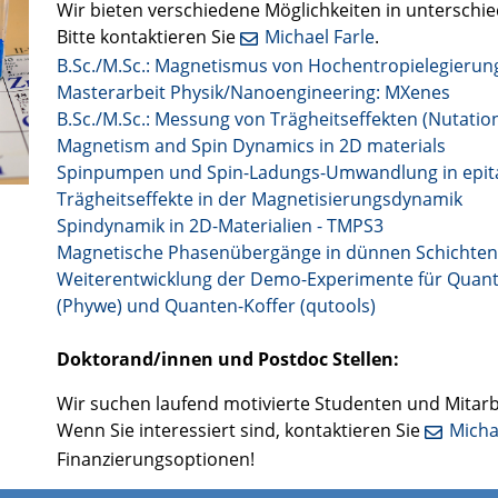
Wir bieten verschiedene Möglichkeiten in unterschie
Bitte kontaktieren Sie
Michael Farle
.
B.Sc./M.Sc.: Magnetismus von Hochentropielegierun
Masterarbeit Physik/Nanoengineering: MXenes
B.Sc./M.Sc.: Messung von Trägheitseffekten (Nutatio
Magnetism and Spin Dynamics in 2D materials
Spinpumpen und Spin-Ladungs-Umwandlung in epita
Trägheitseffekte in der Magnetisierungsdynamik
Spindynamik in 2D-Materialien - TMPS3
Magnetische Phasenübergänge in dünnen Schichten
Weiterentwicklung der Demo-Experimente für Quan
(Phywe) und Quanten-Koffer (qutools)
Doktorand/innen und Postdoc Stellen:
Wir suchen laufend motivierte Studenten und Mitarb
Wenn Sie interessiert sind, kontaktieren Sie
Micha
Finanzierungsoptionen!