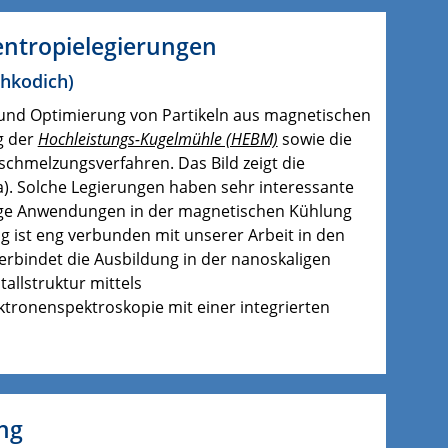
entropielegierungen
Shkodich
)
ese und Optimierung von Partikeln aus magnetischen
g der
Hochleistungs-Kugelmühle (HEBM)
sowie die
schmelzungsverfahren. Das Bild zeigt die
). Solche Legierungen haben sehr interessante
tige Anwendungen in der magnetischen Kühlung
 ist eng verbunden mit unserer Arbeit in den
erbindet die Ausbildung in der nanoskaligen
llstruktur mittels
tronenspektroskopie mit einer integrierten
ng