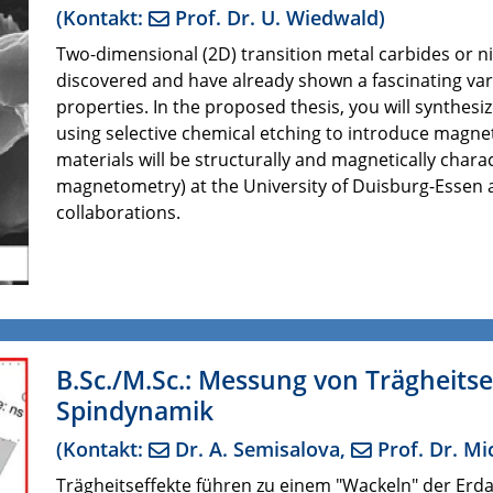
(Kontakt:
Prof. Dr. U. Wiedwald
)
Two-dimensional (2D) transition metal carbides or ni
discovered and have already shown a fascinating vari
properties. In the proposed thesis, you will synthe
using selective chemical etching to introduce magne
materials will be structurally and magnetically char
magnetometry) at the University of Duisburg-Essen a
collaborations.
B.Sc./M.Sc.: Messung von Trägheitse
Spindynamik
(Kontakt:
Dr. A. Semisalova
,
Prof. Dr. Mi
Trägheitseffekte führen zu einem "Wackeln" der Erd