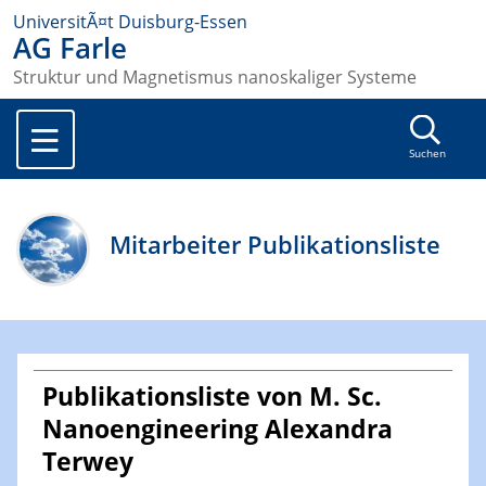
UniversitÃ¤t Duisburg-Essen
AG Farle
Struktur und Magnetismus nanoskaliger Systeme
Suchen
Mitarbeiter Publikationsliste
Publikationsliste von M. Sc.
Nanoengineering Alexandra
Terwey