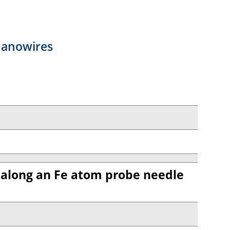
 nanowires
 along an Fe atom probe needle