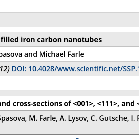
y filled iron carbon nanotubes
pasova and Michael Farle
12)
DOI: 10.4028/www.scientific.net/SSP.
 and cross-sections of <001>, <111>, an
Spasova, M. Farle, A. Lysov, C. Gutsche, I.