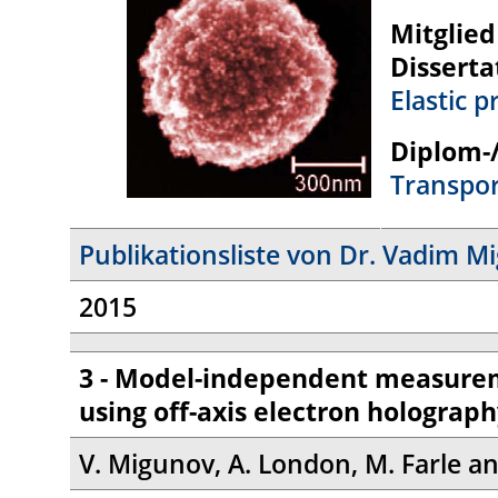
Mitglied
Disserta
Elastic 
Diplom-
Transpor
Publikationsliste von Dr. Vadim M
2015
3 - Model-independent measureme
using off-axis electron holograp
V. Migunov, A. London, M. Farle a