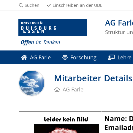
Suchen
Einschreiben an der UDE
AG Farl
Struktur u
AG Farle
Forschung
Lehre
Mitarbeiter Details
AG Farle
Name: D
Emailad