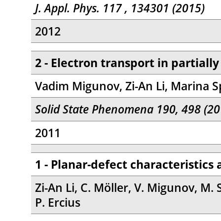
J. Appl. Phys. 117 , 134301 (2015)
2012
2 - Electron transport in partiall
Vadim Migunov, Zi-An Li, Marina S
Solid State Phenomena 190, 498 (20
2011
1 - Planar-defect characteristics
Zi-An Li, C. Möller, V. Migunov, M. 
P. Ercius