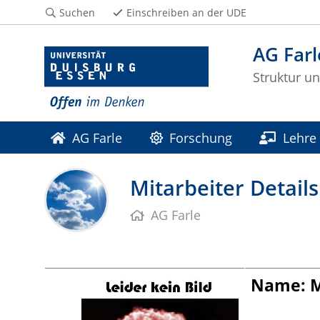
Suchen
Einschreiben an der UDE
AG Farl
Struktur u
AG Farle
Forschung
Lehre
Mitarbeiter Details
AG Farle
Name: M