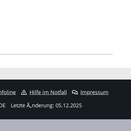
nfoline
Hilfe im Notfall
Impressum
DE
Letzte Ã„nderung: 05.12.2025