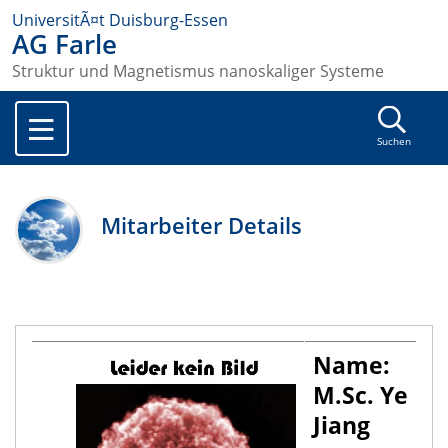
UniversitÃ¤t Duisburg-Essen
AG Farle
Struktur und Magnetismus nanoskaliger Systeme
Suchen
Mitarbeiter Details
Name:
M.Sc. Ye
Jiang