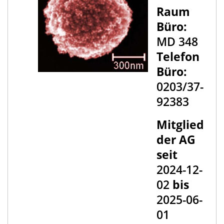
Raum
Büro:
MD 348
Telefon
Büro:
0203/37-
92383
Mitglied
der AG
seit
2024-12-
02
bis
2025-06-
01