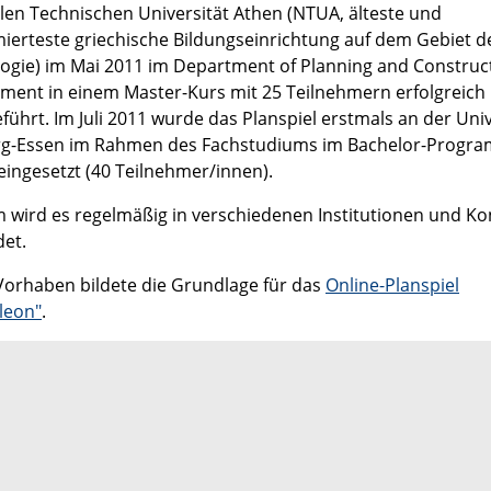
len Technischen Universität Athen (NTUA, älteste und
erteste griechische Bildungseinrichtung auf dem Gebiet d
ogie) im Mai 2011 im Department of Planning and Construc
ent in einem Master-Kurs mit 25 Teilnehmern erfolgreich
führt. Im Juli 2011 wurde das Planspiel erstmals an der Univ
g-Essen im Rahmen des Fachstudiums im Bachelor-Progr
l eingesetzt (40 Teilnehmer/innen).
m wird es regelmäßig in verschiedenen Institutionen und K
et.
Vorhaben bildete die Grundlage für das
Online-Planspiel
leon"
.