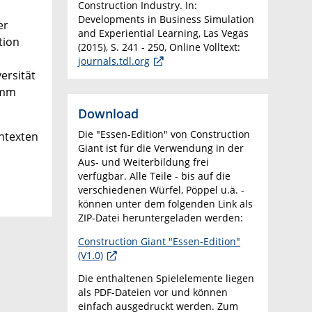
Construction Industry. In:
Developments in Business Simulation
er
and Experiential Learning, Las Vegas
tion
(2015), S. 241 - 250, Online Volltext:
journals.tdl.org
ersität
amm
Download
Die "Essen-Edition" von Construction
ontexten
Giant ist für die Verwendung in der
Aus- und Weiterbildung frei
verfügbar. Alle Teile - bis auf die
verschiedenen Würfel, Pöppel u.ä. -
können unter dem folgenden Link als
ZIP-Datei heruntergeladen werden:
Construction Giant "Essen-Edition"
(V1.0)
Die enthaltenen Spielelemente liegen
als PDF-Dateien vor und können
einfach ausgedruckt werden. Zum