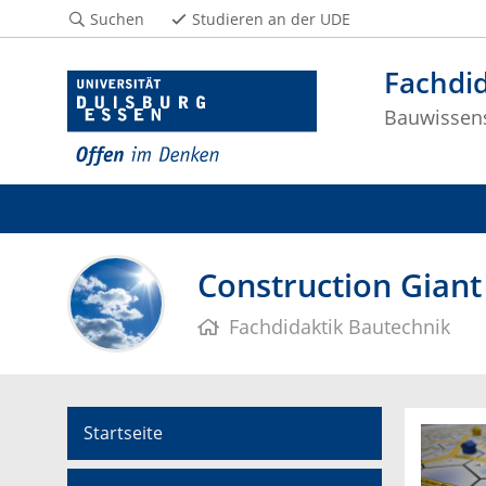
Suchen
Studieren an der UDE
Fachdid
Bauwissen
Construction Giant
Fachdidaktik Bautechnik
Startseite