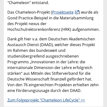
"Chameleon" entstand.
Das Chameleon-Projekt (
Projektseite
) wurde als
Good Practice-Beispiel in die Materialsammlung
des Projekt nexus der
Hochschulrektorenkonferenz (HRK) aufgenommen.
Dank gilt hier v.a. dem Deutschen Akademischen
Austausch Dienst (DAAD), welcher dieses Projekt
im Rahmen des bundesweit und
studienübergreifend ausgeschriebenen
Programms „Innovationen in der Lehre: die
internationale Dimension der Lehre erfolgreich
stärken“ aus Mitteln des Stifterverband für die
Deutsche Wissenschaft finanziell gefördert hat.
Von den 76 eingereichten Projekten erhielten zehn
eine Förderungszusage durch den DAAD.
Zum Folgeprojekt "Chameleon LifeCycle" >>