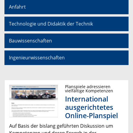
Anfahrt
Technologie und Didaktik der Technik
Bauwissenschaften
Ingenieurwissenschaften
Planspiele adressieren
vielfältige Kompetenzen
International
ausgerichtetes
Online-Planspiel
Auf Basis der bislang geführten Diskussion um
Kompetenzen und deren Erwerb in der