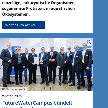
einzellige, eukaryotische Organismen,
sogenannte Protisten, in aquatischen
Ökosystemen.
Weiter zum Artikel
© UDE/eventfotograf.in
Winter 2026
FutureWaterCampus bündelt