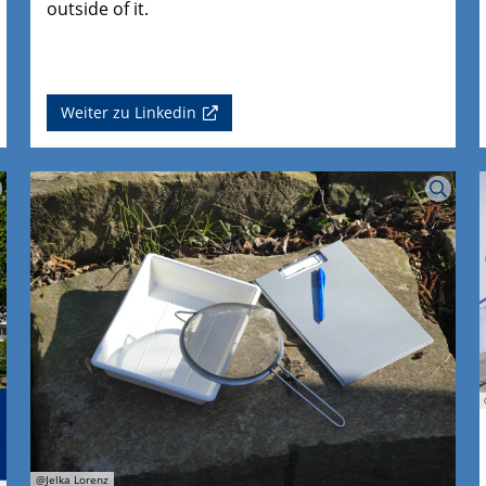
outside of it.
Weiter zu Linkedin
@Jelka Lorenz