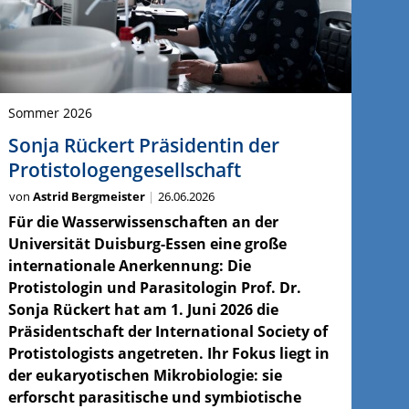
Sommer 2026
Sonja Rückert Präsidentin der
Protistologengesellschaft
von
Astrid Bergmeister
26.06.2026
Für die Wasserwissenschaften an der
Universität Duisburg-Essen eine große
internationale Anerkennung: Die
Protistologin und Parasitologin Prof. Dr.
Sonja Rückert hat am 1. Juni 2026 die
Präsidentschaft der International Society of
Protistologists angetreten. Ihr Fokus liegt in
der eukaryotischen Mikrobiologie: sie
erforscht parasitische und symbiotische