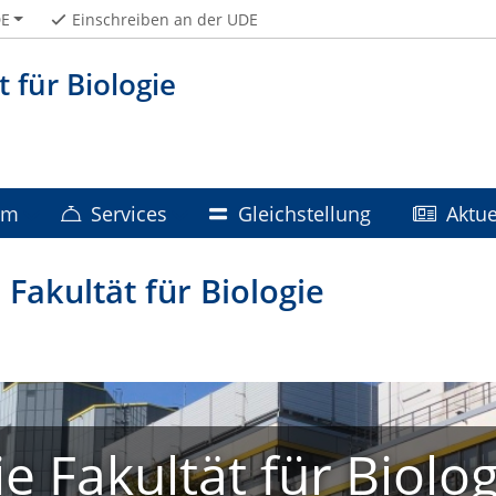
E
Einschreiben an der UDE
t für Biologie
um
Services
Gleichstellung
Aktue
Fakultät für Biologie
ie Fakultät für Biolog