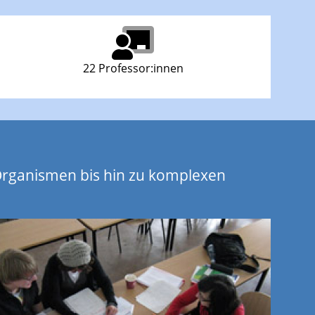
22 Professor:innen
Organismen bis hin zu komplexen