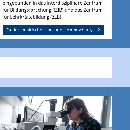
eingebunden in das Interdisziplinäre Zentrum
für Bildungsforschung (IZfB) und das Zentrum
für Lehrkräftebildung (ZLB).
Zu der empirische Lehr- und Lernforschung