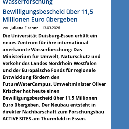
Wasserforschung
Bewilligungsbescheid über 11,5
Millionen Euro übergeben
von
Juliana Fischer
13.03.2026
Die Universität Duisburg-Essen erhält ein
neues Zentrum für ihre international
anerkannte Wasserforschung: Das
Ministerium für Umwelt, Naturschutz und
Verkehr des Landes Nordrhein-Westfalen
und der Europäische Fonds für regionale
Entwicklung fördern den
FutureWaterCampus. Umweltminister Oliver
Krischer hat heute einen
Bewilligungsbescheid über 11,5 Millionen
Euro übergeben. Der Neubau entsteht in
direkter Nachbarschaft zum Forschungsbau
ACTIVE SITES am Thurmfeld in Essen.