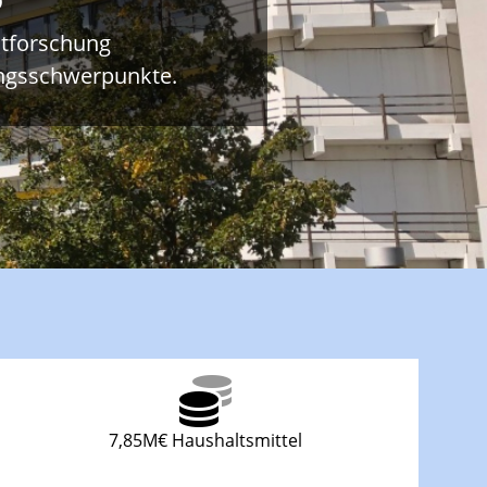
ltforschung
ungsschwerpunkte.
7,85M€ Haushaltsmittel