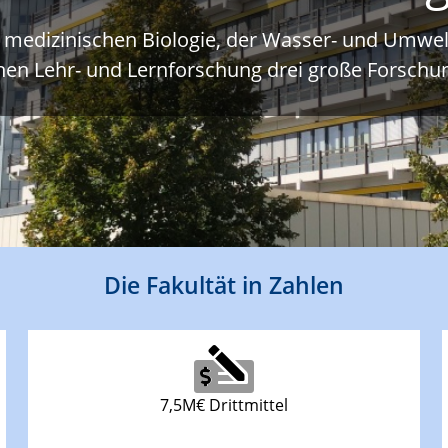
r medizinischen Biologie, der Wasser- und Umwe
hen Lehr- und Lernforschung drei große Forsch
Die Fakultät in Zahlen
7,5M€ Drittmittel