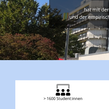
hat mit de
und der empirisc
> 1600 Student:innen