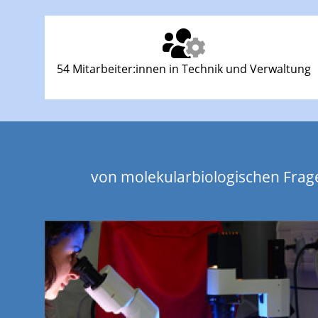
54 Mitarbeiter:innen in Technik und Verwaltung
von molekularbiologischen Frag