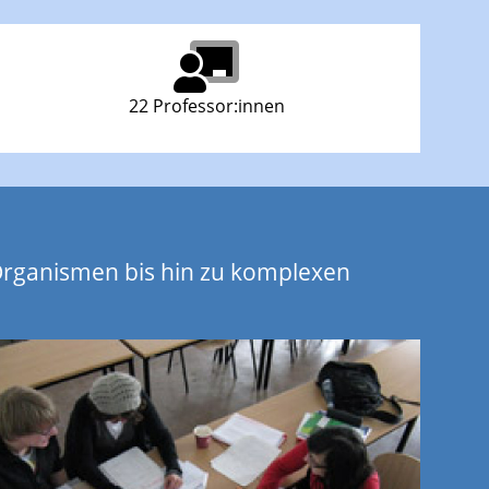
22 Professor:innen
Organismen bis hin zu komplexen