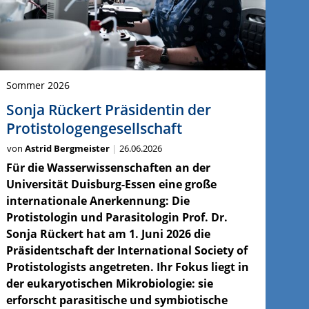
Sommer 2026
Sonja Rückert Präsidentin der
Protistologengesellschaft
von
Astrid Bergmeister
26.06.2026
Für die Wasserwissenschaften an der
Universität Duisburg-Essen eine große
internationale Anerkennung: Die
Protistologin und Parasitologin Prof. Dr.
Sonja Rückert hat am 1. Juni 2026 die
Präsidentschaft der International Society of
Protistologists angetreten. Ihr Fokus liegt in
der eukaryotischen Mikrobiologie: sie
erforscht parasitische und symbiotische