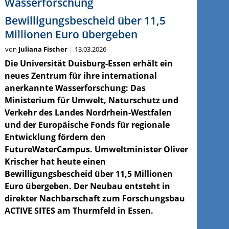
Wasserforschung
Bewilligungsbescheid über 11,5
Millionen Euro übergeben
von
Juliana Fischer
13.03.2026
Die Universität Duisburg-Essen erhält ein
neues Zentrum für ihre international
anerkannte Wasserforschung: Das
Ministerium für Umwelt, Naturschutz und
Verkehr des Landes Nordrhein-Westfalen
und der Europäische Fonds für regionale
Entwicklung fördern den
FutureWaterCampus. Umweltminister Oliver
Krischer hat heute einen
Bewilligungsbescheid über 11,5 Millionen
Euro übergeben. Der Neubau entsteht in
direkter Nachbarschaft zum Forschungsbau
ACTIVE SITES am Thurmfeld in Essen.