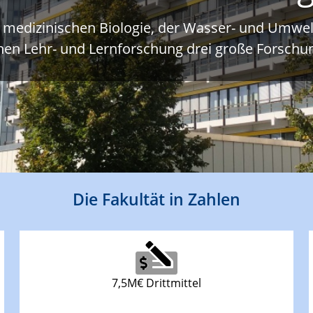
r medizinischen Biologie, der Wasser- und Umwe
hen Lehr- und Lernforschung drei große Forsch
Die Fakultät in Zahlen
7,5M€ Drittmittel