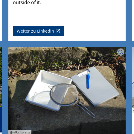
outside of it.
Weiter zu Linkedin
@Jelka Lorenz