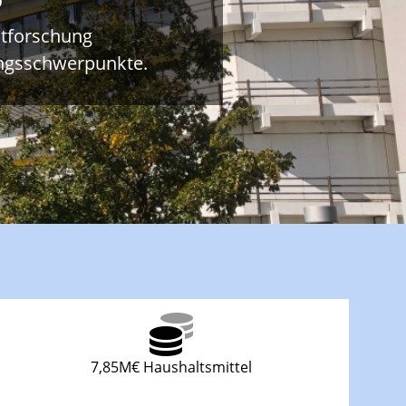
ltforschung
ungsschwerpunkte.
7,85M€ Haushaltsmittel