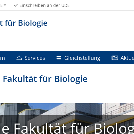
E
Einschreiben an der UDE
t für Biologie
um
Services
Gleichstellung
Aktue
Fakultät für Biologie
ie Fakultät für Biolog