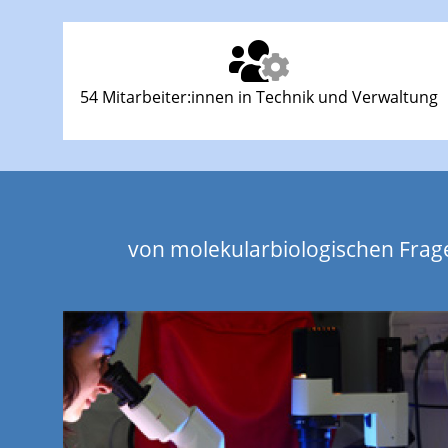
54 Mitarbeiter:innen in Technik und Verwaltung
von molekularbiologischen Frag