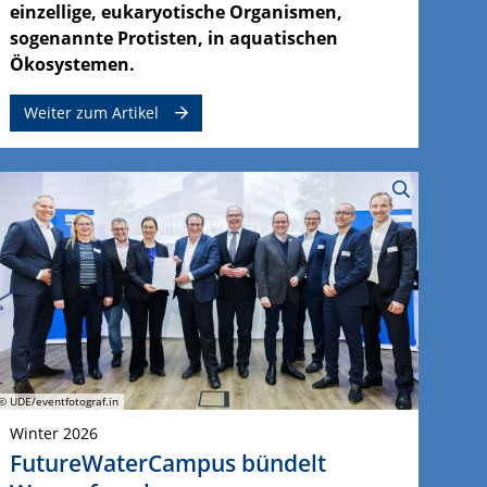
einzellige, eukaryotische Organismen,
sogenannte Protisten, in aquatischen
Ökosystemen.
Weiter zum Artikel
© UDE/eventfotograf.in
Winter 2026
FutureWaterCampus bündelt