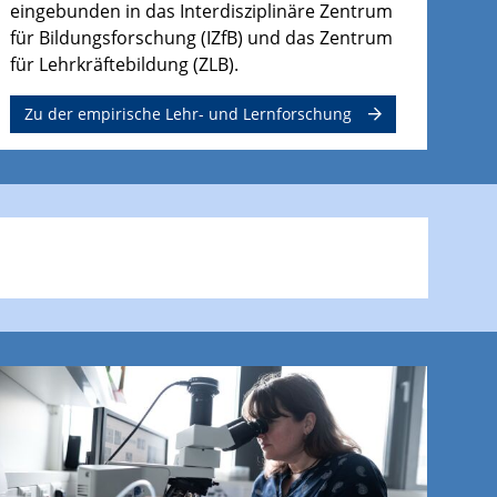
eingebunden in das Interdisziplinäre Zentrum
für Bildungsforschung (IZfB) und das Zentrum
für Lehrkräftebildung (ZLB).
Zu der empirische Lehr- und Lernforschung