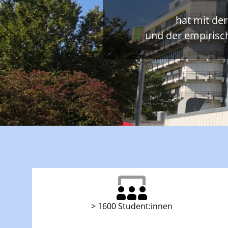
hat mit de
und der empirisc
> 1600 Student:innen