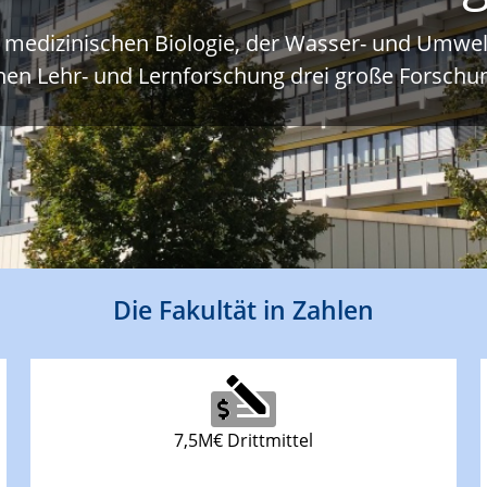
r medizinischen Biologie, der Wasser- und Umwe
hen Lehr- und Lernforschung drei große Forsch
Die Fakultät in Zahlen
7,5M€ Drittmittel