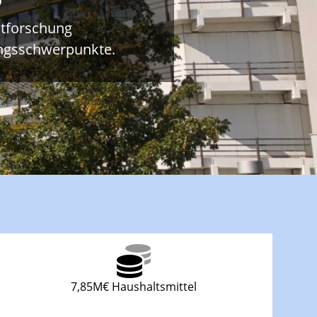
ltforschung
ungsschwerpunkte.
7,85M€ Haushaltsmittel