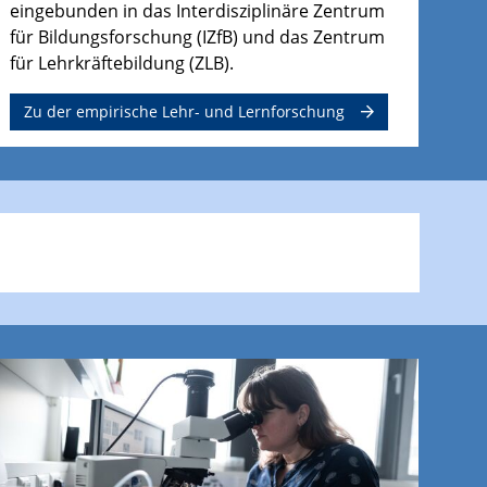
eingebunden in das Interdisziplinäre Zentrum
für Bildungsforschung (IZfB) und das Zentrum
für Lehrkräftebildung (ZLB).
Zu der empirische Lehr- und Lernforschung