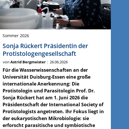
Sommer 2026
Sonja Rückert Präsidentin der
Protistologengesellschaft
von
Astrid Bergmeister
26.06.2026
Für die Wasserwissenschaften an der
Universität Duisburg-Essen eine große
internationale Anerkennung: Die
Protistologin und Parasitologin Prof. Dr.
Sonja Rückert hat am 1. Juni 2026 die
Präsidentschaft der International Society of
Protistologists angetreten. Ihr Fokus liegt in
der eukaryotischen Mikrobiologie: sie
erforscht parasitische und symbiotische