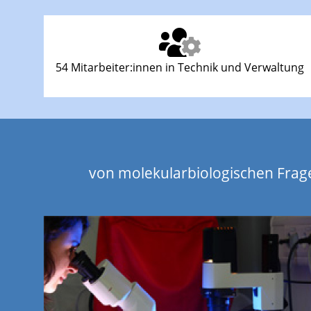
54 Mitarbeiter:innen in Technik und Verwaltung
von molekularbiologischen Frag