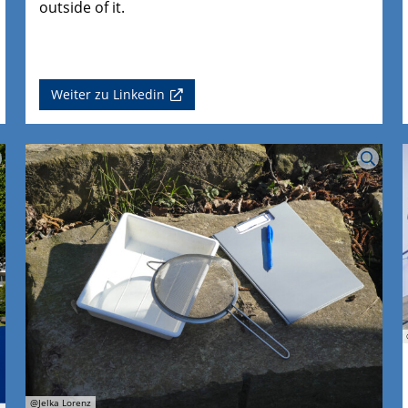
outside of it.
Weiter zu Linkedin
@Jelka Lorenz