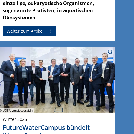
einzellige, eukaryotische Organismen,
sogenannte Protisten, in aquatischen
Ökosystemen.
Weiter zum Artikel
© UDE/eventfotograf.in
Winter 2026
FutureWaterCampus bündelt