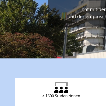
hat mit de
und der empirisc
> 1600 Student:innen