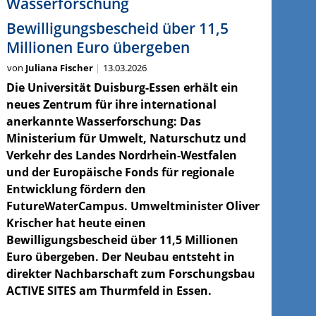
Wasserforschung
Bewilligungsbescheid über 11,5
Millionen Euro übergeben
von
Juliana Fischer
13.03.2026
Die Universität Duisburg-Essen erhält ein
neues Zentrum für ihre international
anerkannte Wasserforschung: Das
Ministerium für Umwelt, Naturschutz und
Verkehr des Landes Nordrhein-Westfalen
und der Europäische Fonds für regionale
Entwicklung fördern den
FutureWaterCampus. Umweltminister Oliver
Krischer hat heute einen
Bewilligungsbescheid über 11,5 Millionen
Euro übergeben. Der Neubau entsteht in
direkter Nachbarschaft zum Forschungsbau
ACTIVE SITES am Thurmfeld in Essen.