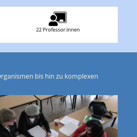
22 Professor:innen
Organismen bis hin zu komplexen