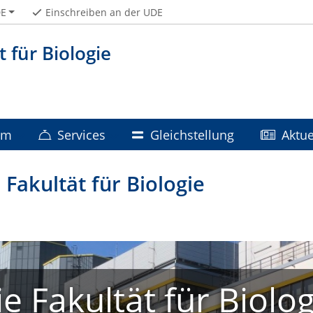
E
Einschreiben an der UDE
t für Biologie
um
Services
Gleichstellung
Aktue
Fakultät für Biologie
ie Fakultät für Biolog