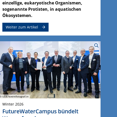
einzellige, eukaryotische Organismen,
sogenannte Protisten, in aquatischen
Ökosystemen.
Weiter zum Artikel
© UDE/eventfotograf.in
Winter 2026
FutureWaterCampus bündelt