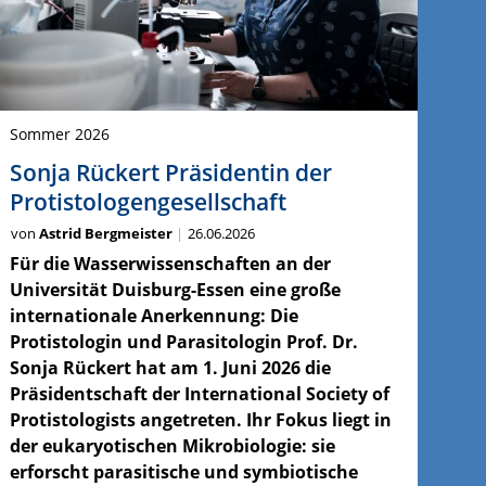
Sommer 2026
Sonja Rückert Präsidentin der
Protistologengesellschaft
von
Astrid Bergmeister
26.06.2026
Für die Wasserwissenschaften an der
Universität Duisburg-Essen eine große
internationale Anerkennung: Die
Protistologin und Parasitologin Prof. Dr.
Sonja Rückert hat am 1. Juni 2026 die
Präsidentschaft der International Society of
Protistologists angetreten. Ihr Fokus liegt in
der eukaryotischen Mikrobiologie: sie
erforscht parasitische und symbiotische