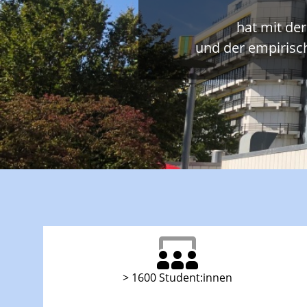
hat mit de
und der empirisc
> 1600 Student:innen