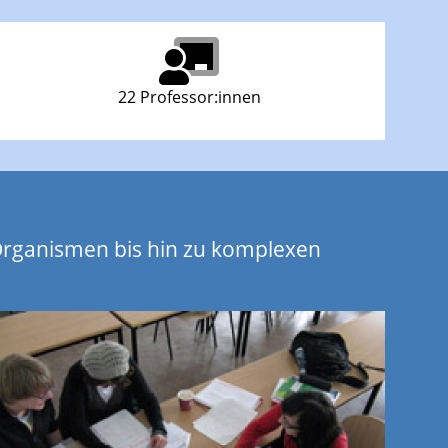
22 Professor:innen
Organismen bis hin zu komplexen