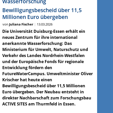
Wasserforschung
Bewilligungsbescheid über 11,5
Millionen Euro übergeben
von
Juliana Fischer
13.03.2026
Die Universität Duisburg-Essen erhält ein
neues Zentrum für ihre international
anerkannte Wasserforschung: Das
Ministerium für Umwelt, Naturschutz und
Verkehr des Landes Nordrhein-Westfalen
und der Europäische Fonds für regionale
Entwicklung fördern den
FutureWaterCampus. Umweltminister Oliver
Krischer hat heute einen
Bewilligungsbescheid über 11,5 Millionen
Euro übergeben. Der Neubau entsteht in
direkter Nachbarschaft zum Forschungsbau
ACTIVE SITES am Thurmfeld in Essen.