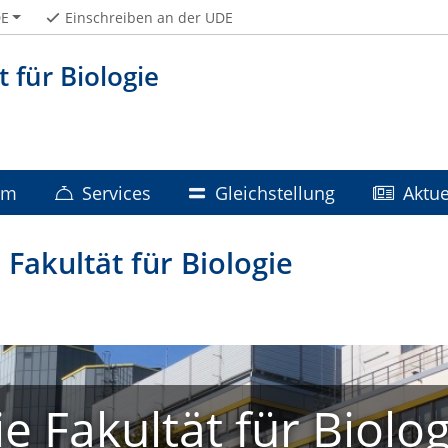
E
Einschreiben an der UDE
t für Biologie
um
Services
Gleichstellung
Aktue
Fakultät für Biologie
ie Fakultät für Biolog