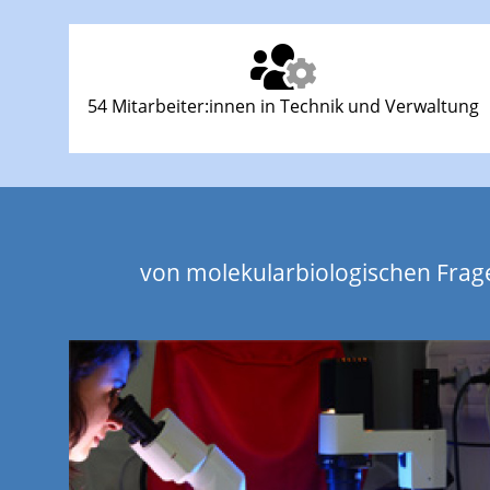
54 Mitarbeiter:innen in Technik und Verwaltung
von molekularbiologischen Frag