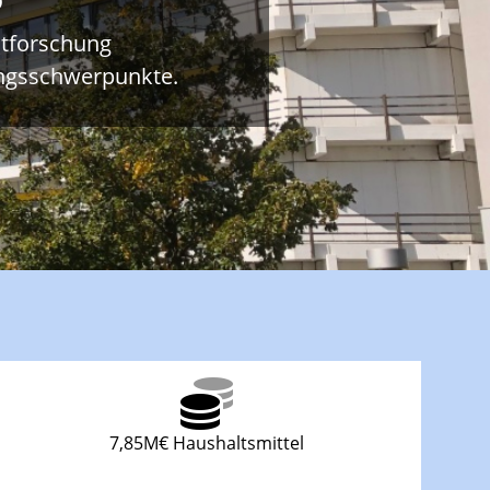
ltforschung
ungsschwerpunkte.
7,85M€ Haushaltsmittel