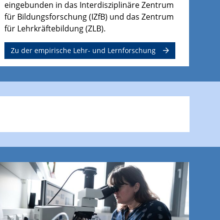
eingebunden in das Interdisziplinäre Zentrum
für Bildungsforschung (IZfB) und das Zentrum
für Lehrkräftebildung (ZLB).
Zu der empirische Lehr- und Lernforschung