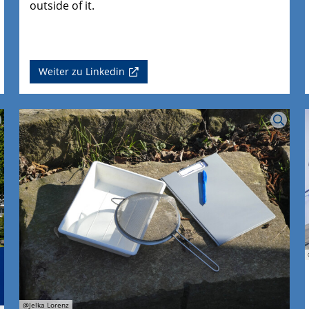
outside of it.
Weiter zu Linkedin
@Jelka Lorenz