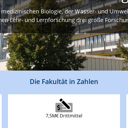
r medizinischen Biologie, der Wasser- und Umwe
hen Lehr- und Lernforschung drei große Forsch
Die Fakultät in Zahlen
7,5M€ Drittmittel