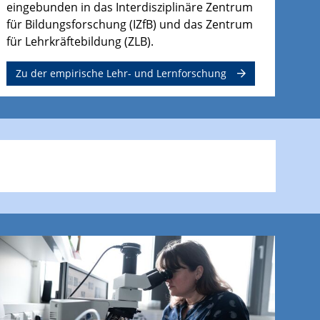
eingebunden in das Interdisziplinäre Zentrum
für Bildungsforschung (IZfB) und das Zentrum
für Lehrkräftebildung (ZLB).
Zu der empirische Lehr- und Lernforschung