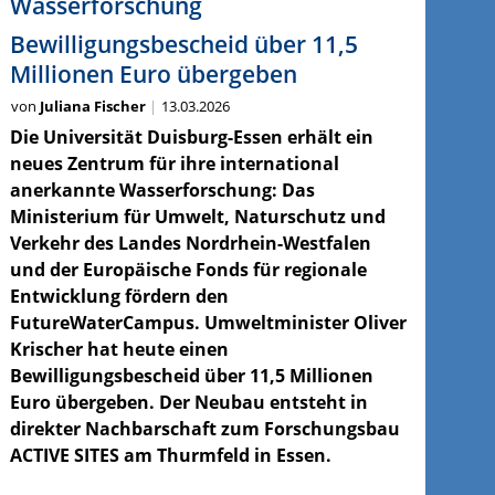
Wasserforschung
Bewilligungsbescheid über 11,5
Millionen Euro übergeben
von
Juliana Fischer
13.03.2026
Die Universität Duisburg-Essen erhält ein
neues Zentrum für ihre international
anerkannte Wasserforschung: Das
Ministerium für Umwelt, Naturschutz und
Verkehr des Landes Nordrhein-Westfalen
und der Europäische Fonds für regionale
Entwicklung fördern den
FutureWaterCampus. Umweltminister Oliver
Krischer hat heute einen
Bewilligungsbescheid über 11,5 Millionen
Euro übergeben. Der Neubau entsteht in
direkter Nachbarschaft zum Forschungsbau
ACTIVE SITES am Thurmfeld in Essen.