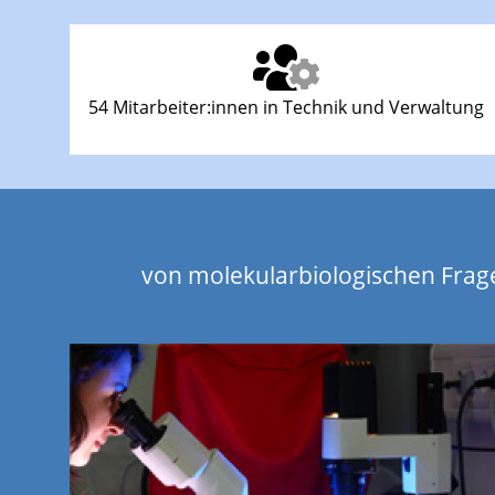
54 Mitarbeiter:innen in Technik und Verwaltung
von molekularbiologischen Frag