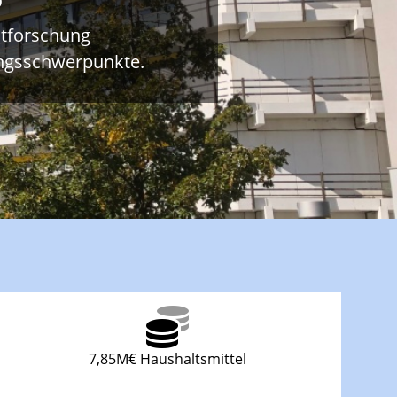
ltforschung
ungsschwerpunkte.
7,85M€ Haushaltsmittel