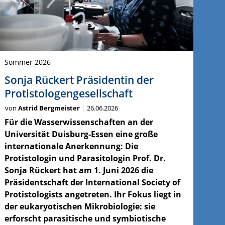
Sommer 2026
Sonja Rückert Präsidentin der
Protistologengesellschaft
von
Astrid Bergmeister
26.06.2026
Für die Wasserwissenschaften an der
Universität Duisburg-Essen eine große
internationale Anerkennung: Die
Protistologin und Parasitologin Prof. Dr.
Sonja Rückert hat am 1. Juni 2026 die
Präsidentschaft der International Society of
Protistologists angetreten. Ihr Fokus liegt in
der eukaryotischen Mikrobiologie: sie
erforscht parasitische und symbiotische