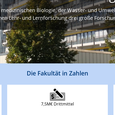
r medizinischen Biologie, der Wasser- und Umwe
hen Lehr- und Lernforschung drei große Forsch
Die Fakultät in Zahlen
7,5M€ Drittmittel