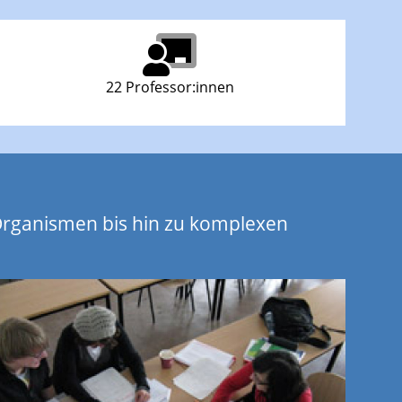
22 Professor:innen
Organismen bis hin zu komplexen