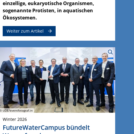
einzellige, eukaryotische Organismen,
sogenannte Protisten, in aquatischen
Ökosystemen.
Weiter zum Artikel
© UDE/eventfotograf.in
Winter 2026
FutureWaterCampus bündelt