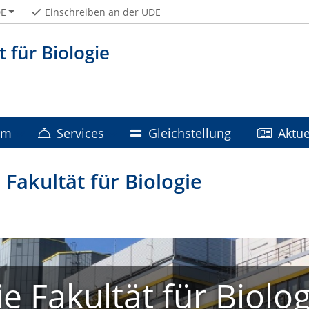
E
Einschreiben an der UDE
t für Biologie
um
Services
Gleichstellung
Aktue
Fakultät für Biologie
ie Fakultät für Biolog