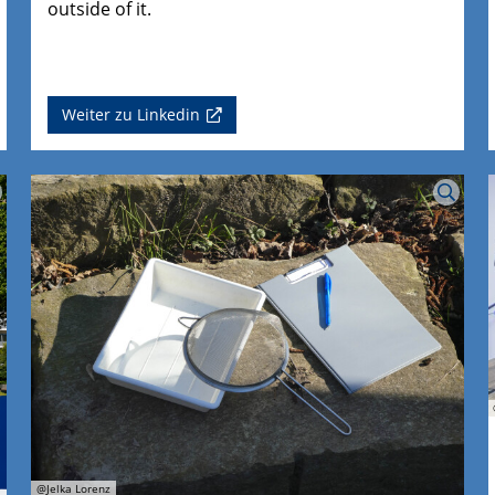
outside of it.
Weiter zu Linkedin
@Jelka Lorenz