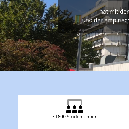
hat mit de
und der empirisc
> 1600 Student:innen