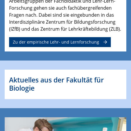
Arbeitsgruppen der Fachdidaktik und Lehr-Lern-
Forschung gehen sie auch fachübergreifenden
Fragen nach. Dabei sind sie eingebunden in das
Interdisziplinäre Zentrum für Bildungsforschung
(IZfB) und das Zentrum für Lehrkräftebildung (ZLB).
Zu der empirische Lehr- und Lernforschung
Aktuelles aus der Fakultät für
Biologie