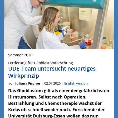
Sommer 2026
Förderung für Glioblastomforschung
UDE-Team untersucht neuartiges
Wirkprinzip
von
Juliana Fischer
02.07.2026
English version
Das Glioblastom gilt als einer der gefährlichsten
Hirntumoren. Selbst nach Operation,
Bestrahlung und Chemotherapie wächst der
Krebs oft schnell wieder nach. Forschende der
Universität Duisburg-Essen wollen das nun