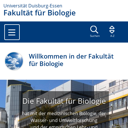
Universität Duisburg-Essen
Fakultät für Biologie
Suchen
A-Z
Willkommen in der Fakultät
für Biologie
Die Fakultät für Biologie
hat mit der medizinischen Biologie, der
Wasser- und Umweltforschung
und der empirischen Lehr- und