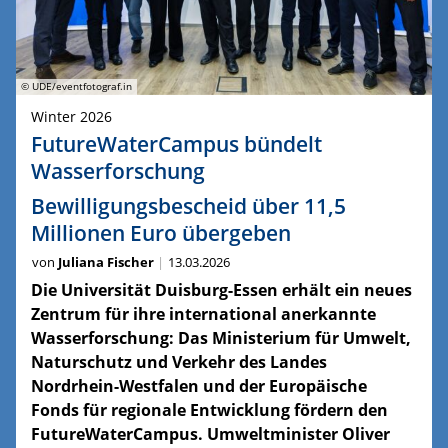
© UDE/eventfotograf.in
Winter 2026
FutureWaterCampus bündelt
Wasserforschung
Bewilligungsbescheid über 11,5
Millionen Euro übergeben
von
Juliana Fischer
13.03.2026
Die Universität Duisburg-Essen erhält ein neues
Zentrum für ihre international anerkannte
Wasserforschung: Das Ministerium für Umwelt,
Naturschutz und Verkehr des Landes
Nordrhein-Westfalen und der Europäische
Fonds für regionale Entwicklung fördern den
FutureWaterCampus. Umweltminister Oliver