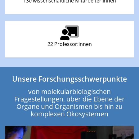
130 wissenschaftliche Mitarbeiter:innen
22 Professor:innen
Unsere Forschungsschwerpunkte
von molekularbiologischen
Fragestellungen, über die Ebene der
Organe und Organismen bis hin zu
komplexen Ökosystemen