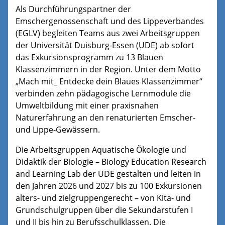
Als Durchführungspartner der
Emschergenossenschaft und des Lippeverbandes
(EGLV) begleiten Teams aus zwei Arbeitsgruppen
der Universität Duisburg-Essen (UDE) ab sofort
das Exkursionsprogramm zu 13 Blauen
Klassenzimmern in der Region. Unter dem Motto
„Mach mit_ Entdecke dein Blaues Klassenzimmer“
verbinden zehn pädagogische Lernmodule die
Umweltbildung mit einer praxisnahen
Naturerfahrung an den renaturierten Emscher-
und Lippe-Gewässern.
Die Arbeitsgruppen Aquatische Ökologie und
Didaktik der Biologie – Biology Education Research
and Learning Lab der UDE gestalten und leiten in
den Jahren 2026 und 2027 bis zu 100 Exkursionen
alters- und zielgruppengerecht – von Kita- und
Grundschulgruppen über die Sekundarstufen I
und II bis hin zu Berufsschulklassen. Die