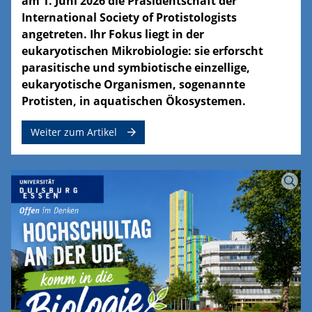
am 1. Juni 2026 die Präsidentschaft der
International Society of Protistologists
angetreten. Ihr Fokus liegt in der
eukaryotischen Mikrobiologie: sie erforscht
parasitische und symbiotische einzellige,
eukaryotische Organismen, sogenannte
Protisten, in aquatischen Ökosystemen.
Weiter zum Artikel