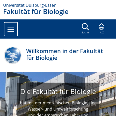
Universität Duisburg-Essen
Fakultät für Biologie
Suchen
A-Z
Willkommen in der Fakultät
für Biologie
Die Fakultät für Biologie
hat mit der medizinischen Biologie, der
Wasser- und Umweltforschung
und der empirischen Lehr- und