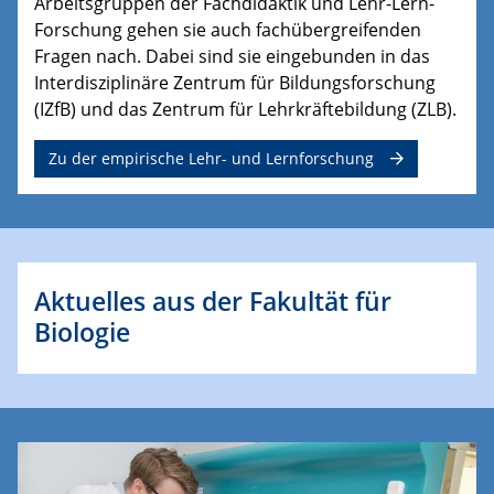
Arbeitsgruppen der Fachdidaktik und Lehr-Lern-
Forschung gehen sie auch fachübergreifenden
Fragen nach. Dabei sind sie eingebunden in das
Interdisziplinäre Zentrum für Bildungsforschung
(IZfB) und das Zentrum für Lehrkräftebildung (ZLB).
Zu der empirische Lehr- und Lernforschung
Aktuelles aus der Fakultät für
Biologie