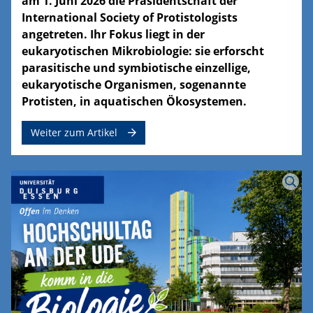
am 1. Juni 2026 die Präsidentschaft der
International Society of Protistologists
angetreten. Ihr Fokus liegt in der
eukaryotischen Mikrobiologie: sie erforscht
parasitische und symbiotische einzellige,
eukaryotische Organismen, sogenannte
Protisten, in aquatischen Ökosystemen.
Weiter zum Artikel