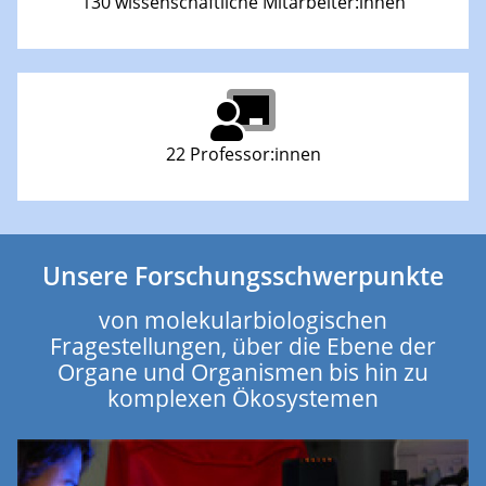
130 wissenschaftliche Mitarbeiter:innen
22 Professor:innen
Unsere Forschungsschwerpunkte
von molekularbiologischen
Fragestellungen, über die Ebene der
Organe und Organismen bis hin zu
komplexen Ökosystemen