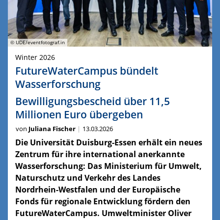
© UDE/eventfotograf.in
Winter 2026
FutureWaterCampus bündelt
Wasserforschung
Bewilligungsbescheid über 11,5
Millionen Euro übergeben
von
Juliana Fischer
13.03.2026
Die Universität Duisburg-Essen erhält ein neues
Zentrum für ihre international anerkannte
Wasserforschung: Das Ministerium für Umwelt,
Naturschutz und Verkehr des Landes
Nordrhein-Westfalen und der Europäische
Fonds für regionale Entwicklung fördern den
FutureWaterCampus. Umweltminister Oliver