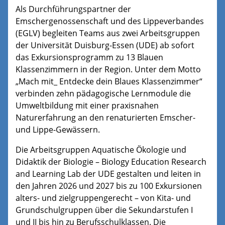
Als Durchführungspartner der
Emschergenossenschaft und des Lippeverbandes
(EGLV) begleiten Teams aus zwei Arbeitsgruppen
der Universität Duisburg-Essen (UDE) ab sofort
das Exkursionsprogramm zu 13 Blauen
Klassenzimmern in der Region. Unter dem Motto
„Mach mit_ Entdecke dein Blaues Klassenzimmer“
verbinden zehn pädagogische Lernmodule die
Umweltbildung mit einer praxisnahen
Naturerfahrung an den renaturierten Emscher-
und Lippe-Gewässern.
Die Arbeitsgruppen Aquatische Ökologie und
Didaktik der Biologie – Biology Education Research
and Learning Lab der UDE gestalten und leiten in
den Jahren 2026 und 2027 bis zu 100 Exkursionen
alters- und zielgruppengerecht – von Kita- und
Grundschulgruppen über die Sekundarstufen I
und II bis hin zu Berufsschulklassen. Die