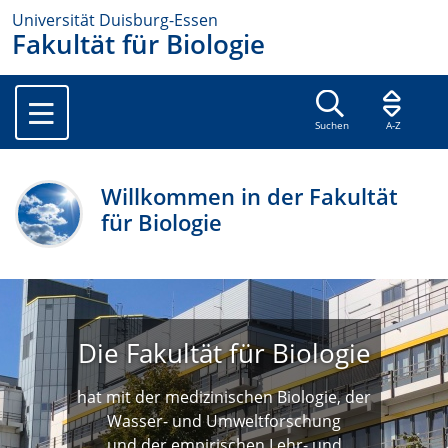
Universität Duisburg-Essen
Fakultät für Biologie
Suchen
A-Z
Willkommen in der Fakultät
für Biologie
Die Fakultät für Biologie
hat mit der medizinischen Biologie, der
Wasser- und Umweltforschung
und der empirischen Lehr- und