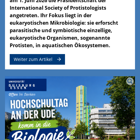
am 1. Juni 2026 die Präsidentschaft der
International Society of Protistologists
angetreten. Ihr Fokus liegt in der
eukaryotischen Mikrobiologie: sie erforscht
parasitische und symbiotische einzellige,
eukaryotische Organismen, sogenannte
Protisten, in aquatischen Ökosystemen.
Weiter zum Artikel