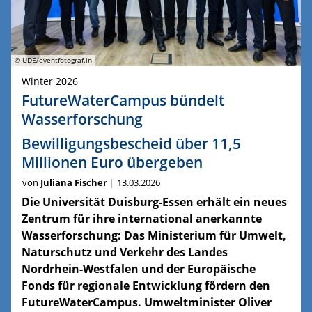
© UDE/eventfotograf.in
Winter 2026
FutureWaterCampus bündelt
Wasserforschung
Bewilligungsbescheid über 11,5
Millionen Euro übergeben
von
Juliana Fischer
13.03.2026
Die Universität Duisburg-Essen erhält ein neues
Zentrum für ihre international anerkannte
Wasserforschung: Das Ministerium für Umwelt,
Naturschutz und Verkehr des Landes
Nordrhein-Westfalen und der Europäische
Fonds für regionale Entwicklung fördern den
FutureWaterCampus. Umweltminister Oliver