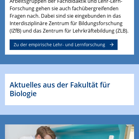
Arbeitsgruppen der Fachdidaktik und Lehr-Lern-
Forschung gehen sie auch fachübergreifenden
Fragen nach. Dabei sind sie eingebunden in das
Interdisziplinäre Zentrum für Bildungsforschung
(IZfB) und das Zentrum für Lehrkräftebildung (ZLB).
Zu der empirische Lehr- und Lernforschung
Aktuelles aus der Fakultät für
Biologie