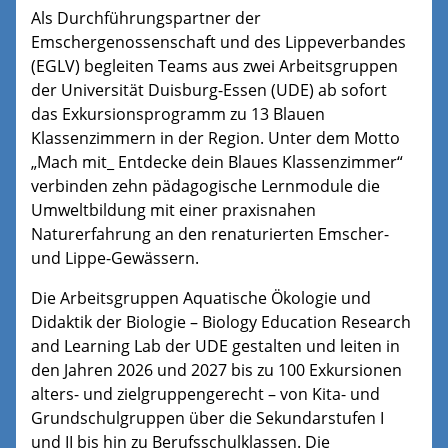
Als Durchführungspartner der
Emschergenossenschaft und des Lippeverbandes
(EGLV) begleiten Teams aus zwei Arbeitsgruppen
der Universität Duisburg-Essen (UDE) ab sofort
das Exkursionsprogramm zu 13 Blauen
Klassenzimmern in der Region. Unter dem Motto
„Mach mit_ Entdecke dein Blaues Klassenzimmer“
verbinden zehn pädagogische Lernmodule die
Umweltbildung mit einer praxisnahen
Naturerfahrung an den renaturierten Emscher-
und Lippe-Gewässern.
Die Arbeitsgruppen Aquatische Ökologie und
Didaktik der Biologie – Biology Education Research
and Learning Lab der UDE gestalten und leiten in
den Jahren 2026 und 2027 bis zu 100 Exkursionen
alters- und zielgruppengerecht – von Kita- und
Grundschulgruppen über die Sekundarstufen I
und II bis hin zu Berufsschulklassen. Die