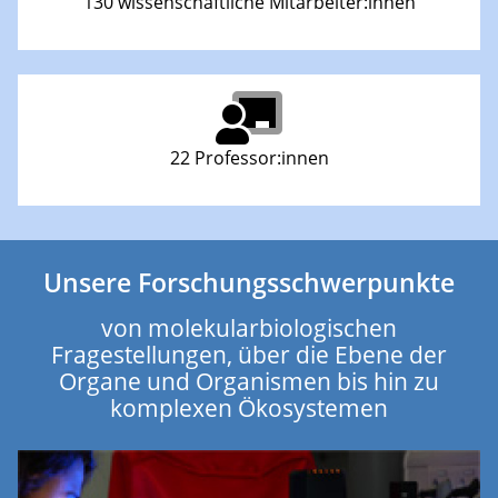
130 wissenschaftliche Mitarbeiter:innen
22 Professor:innen
Unsere Forschungsschwerpunkte
von molekularbiologischen
Fragestellungen, über die Ebene der
Organe und Organismen bis hin zu
komplexen Ökosystemen