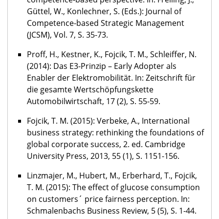
Güttel, W., Konlechner, S. (Eds.): Journal of
Competence-based Strategic Management
(JCSM), Vol. 7, S. 35-73.
Proff, H., Kestner, K., Fojcik, T. M., Schleiffer, N.
(2014): Das E3-Prinzip – Early Adopter als
Enabler der Elektromobilität. In: Zeitschrift für
die gesamte Wertschöpfungskette
Automobilwirtschaft, 17 (2), S. 55-59.
Fojcik, T. M. (2015): Verbeke, A., International
business strategy: rethinking the foundations of
global corporate success, 2. ed. Cambridge
University Press, 2013, 55 (1), S. 1151-156.
Linzmajer, M., Hubert, M., Erberhard, T., Fojcik,
T. M. (2015): The effect of glucose consumption
on customers´ price fairness perception. In:
Schmalenbachs Business Review, 5 (5), S. 1-44.