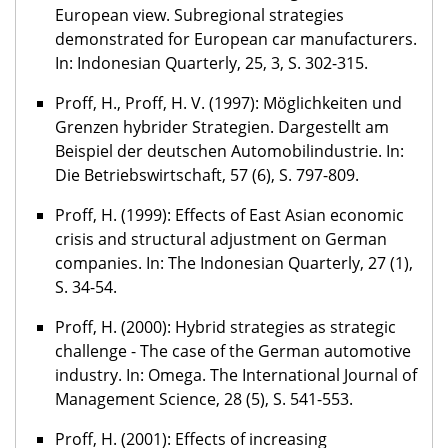
European view. Subregional strategies
demonstrated for European car manufacturers.
In: Indonesian Quarterly, 25, 3, S. 302-315.
Proff, H., Proff, H. V. (1997): Möglichkeiten und
Grenzen hybrider Strategien. Dargestellt am
Beispiel der deutschen Automobilindustrie. In:
Die Betriebswirtschaft, 57 (6), S. 797-809.
Proff, H. (1999): Effects of East Asian economic
crisis and structural adjustment on German
companies. In: The Indonesian Quarterly, 27 (1),
S. 34-54.
Proff, H. (2000): Hybrid strategies as strategic
challenge - The case of the German automotive
industry. In: Omega. The International Journal of
Management Science, 28 (5), S. 541-553.
Proff, H. (2001): Effects of increasing