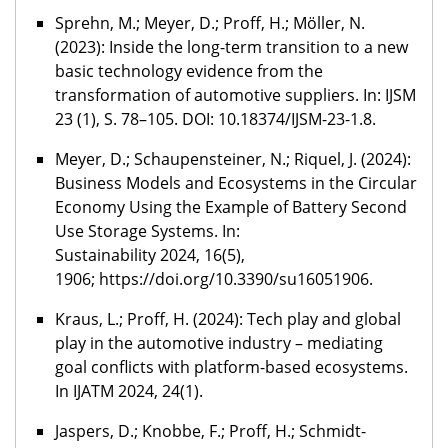
Sprehn, M.; Meyer, D.; Proff, H.; Möller, N.
(2023): Inside the long-term transition to a new
basic technology evidence from the
transformation of automotive suppliers. In: IJSM
23 (1), S. 78–105. DOI: 10.18374/IJSM-23-1.8.
Meyer, D.; Schaupensteiner, N.; Riquel, J. (2024):
Business Models and Ecosystems in the Circular
Economy Using the Example of Battery Second
Use Storage Systems. In:
Sustainability 2024, 16(5),
1906; https://doi.org/10.3390/su16051906.
Kraus, L.; Proff, H. (2024):
Tech play and global
play in the automotive industry – mediating
goal conflicts with platform-based ecosystems.
In IJATM 2024, 24(1).
Jaspers, D.; Knobbe, F.; Proff, H.; Schmidt-