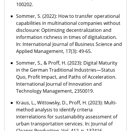
100202.
Sommer, S. (2022): How to transfer operational
capabilities in multinational companies without
disclosure: Optimizing decentralization and
information richness in times of digitalization.
In: International Journal of Business Science and
Applied Management, 17(3): 49-65.
Sommer, S., & Proff, H. (2023): Digital Maturity
in the German Traditional Industries—Status
Quo, Profit Impact, and Paths of Acceleration.
International Journal of Innovation and
Technology Management, 2350019.
Kraus, L., Wittowsky, D., Proff, H. (2023): Multi-
method analysis to identify criteria
interrelations for sustainability assessment of
urban transportation services. In: Journal of
Cleaner Production, Vol. 412, p. 137416.