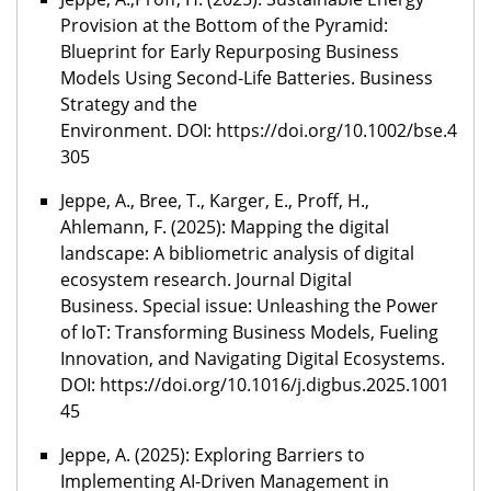
Provision at the Bottom of the Pyramid:
Blueprint for Early Repurposing Business
Models Using Second-Life Batteries.
Business
Strategy and the
Environment. DOI: https://doi.org/10.1002/bse.4
305
Jeppe, A., Bree, T., Karger, E., Proff, H.,
Ahlemann, F. (2025): Mapping the digital
landscape: A bibliometric analysis of digital
ecosystem research.
Journal Digital
Business.
Special issue: Unleashing the Power
of IoT: Transforming Business Models, Fueling
Innovation, and Navigating Digital Ecosystems.
DOI:
https://doi.org/10.1016/j.digbus.2025.1001
45
Jeppe, A. (2025):
Exploring Barriers to
Implementing AI-Driven Management in