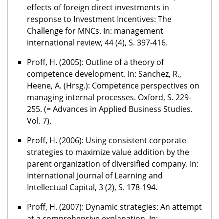
effects of foreign direct investments in
response to Investment Incentives: The
Challenge for MNCs. In: management
international review, 44 (4), S. 397-416.
Proff, H. (2005): Outline of a theory of
competence development. In: Sanchez, R.,
Heene, A. (Hrsg.): Competence perspectives on
managing internal processes. Oxford, S. 229-
255. (= Advances in Applied Business Studies.
Vol. 7).
Proff, H. (2006): Using consistent corporate
strategies to maximize value addition by the
parent organization of diversified company. In:
International Journal of Learning and
Intellectual Capital, 3 (2), S. 178-194.
Proff, H. (2007): Dynamic strategies: An attempt
at a comprehensive explanation. In: