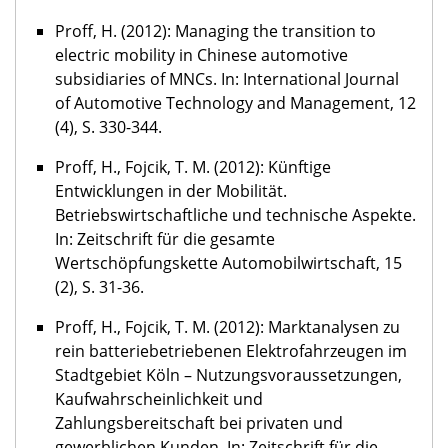
Proff, H. (2012): Managing the transition to
electric mobility in Chinese automotive
subsidiaries of MNCs. In: International Journal
of Automotive Technology and Management, 12
(4), S. 330-344.
Proff, H., Fojcik, T. M. (2012): Künftige
Entwicklungen in der Mobilität.
Betriebswirtschaftliche und technische Aspekte.
In: Zeitschrift für die gesamte
Wertschöpfungskette Automobilwirtschaft, 15
(2), S. 31-36.
Proff, H., Fojcik, T. M. (2012): Marktanalysen zu
rein batteriebetriebenen Elektrofahrzeugen im
Stadtgebiet Köln – Nutzungsvoraussetzungen,
Kaufwahrscheinlichkeit und
Zahlungsbereitschaft bei privaten und
gewerblichen Kunden. In: Zeitschrift für die