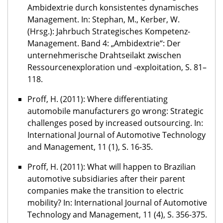
Ambidextrie durch konsistentes dynamisches
Management. In: Stephan, M., Kerber, W.
(Hrsg.): Jahrbuch Strategisches Kompetenz-
Management. Band 4: „Ambidextrie“: Der
unternehmerische Drahtseilakt zwischen
Ressourcenexploration und -exploitation, S. 81–
118.
Proff, H. (2011): Where differentiating
automobile manufacturers go wrong: Strategic
challenges posed by increased outsourcing. In:
International Journal of Automotive Technology
and Management, 11 (1), S. 16-35.
Proff, H. (2011): What will happen to Brazilian
automotive subsidiaries after their parent
companies make the transition to electric
mobility? In: International Journal of Automotive
Technology and Management, 11 (4), S. 356-375.