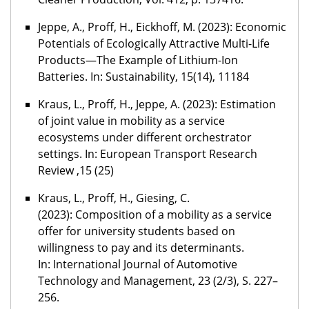
Jeppe, A., Proff, H., Eickhoff, M. (2023): Economic
Potentials of Ecologically Attractive Multi-Life
Products—The Example of Lithium-Ion
Batteries. In: Sustainability, 15(14), 11184
Kraus, L., Proff, H., Jeppe, A. (2023): Estimation
of joint value in mobility as a service
ecosystems under different orchestrator
settings. In: European Transport Research
Review ,15 (25)
Kraus, L., Proff, H., Giesing, C.
(2023): Composition of a mobility as a service
offer for university students based on
willingness to pay and its determinants.
In:
International Journal of Automotive
Technology and Management
, 23 (2/3), S. 227–
256.