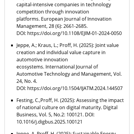
capital-intensive companies in technology
competition through innovation
platforms. European Journal of Innovation
Management, 28 (6): 2661-2685.
DOI: https://doi.org/10.1108/EJIM-01-2024-0050
Jeppe, A.; Kraus, L.; Proff, H. (2025): Joint value
creation and individual value capture in
automotive innovation
ecosystems. International Journal of
Automotive Technology and Management, Vol.
24, No. 4.
DOI: https://doi.org/10.1504/IJATM.2024.144507
Festing, C.,Proff, H. (2025): Assessing the impact
of national culture on digital maturity. Digital
Business, Vol. 5, No.2: 100121. DOI:
10.1016/j.digbus.2025.100121
Jeppe, A.,Proff, H. (2025): Sustainable Energy