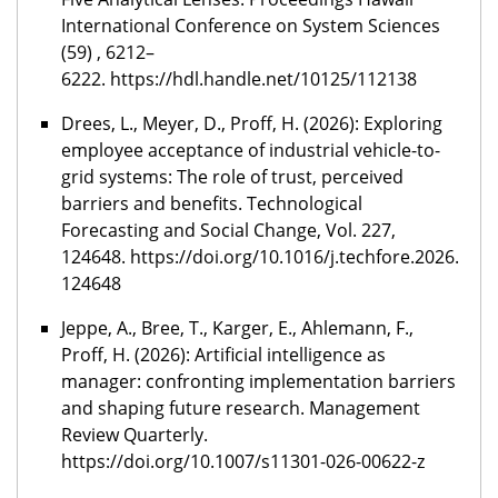
International Conference on System Sciences
(59)
,
6212–
6222. https://hdl.handle.net/10125/112138
Drees, L., Meyer, D., Proff, H. (2026): Exploring
employee acceptance of industrial vehicle-to-
grid systems: The role of trust, perceived
barriers and benefits. Technological
Forecasting and Social Change, Vol. 227,
124648. https://doi.org/10.1016/j.techfore.2026.
124648
Jeppe, A., Bree, T., Karger, E., Ahlemann, F.,
Proff, H. (2026): Artificial intelligence as
manager: confronting implementation barriers
and shaping future research. Management
Review Quarterly.
https://doi.org/10.1007/s11301-026-00622-z