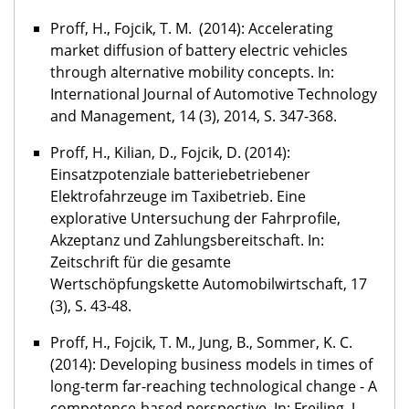
Proff, H., Fojcik, T. M. (2014): Accelerating
market diffusion of battery electric vehicles
through alternative mobility concepts. In:
International Journal of Automotive Technology
and Management, 14 (3), 2014, S. 347-368.
Proff, H., Kilian, D., Fojcik, D. (2014):
Einsatzpotenziale batteriebetriebener
Elektrofahrzeuge im Taxibetrieb. Eine
explorative Untersuchung der Fahrprofile,
Akzeptanz und Zahlungsbereitschaft. In:
Zeitschrift für die gesamte
Wertschöpfungskette Automobilwirtschaft, 17
(3), S. 43-48.
Proff, H., Fojcik, T. M., Jung, B., Sommer, K. C.
(2014): Developing business models in times of
long-term far-reaching technological change - A
competence-based perspective. In: Freiling, J.,