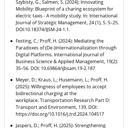
Szybisty, G.; Salmen, S. (2024): Innovating
Mobility: Blueprint of a charing ecosystem for
electric taxis - A mobility study. In: International
Journal of Strategic Management, 24 (1), S. 5–25.
DOI:10.18374/IJSM-24-1.1.
Festing, C.; Proff, H. (2024): Mediating the
Paradoxes of (De-)Internationalization through
Digital Platforms. International Journal of
Business Science & Applied Management, 19(2):
35–56. DOI: 10.69864/ijbsam.19-2.187
Meyer, D.; Kraus, L.; Husemann, L.; Proff, H.
(2025):
Willingness of employees to accept
bidirectional charging at the
workplace
. Transportation Research Part D:
Transport and Environment, 139. DOI:
https://doi.org/10.1016/j.trd.2024.104517
Jaspers, D.; Proff, H. (2025): Strengthening