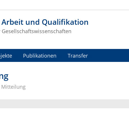
t Arbeit und Qualifikation
r Gesellschaftswissenschaften
jekte
Publikationen
Transfer
ng
Mitteilung