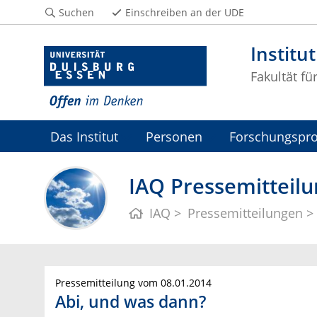
Suchen
Einschreiben an der UDE
Institu
Fakultät fü
Das Institut
Personen
Forschungspro
IAQ Pressemitteilu
IAQ
Pressemitteilungen
Pressemitteilung vom 08.01.2014
Abi, und was dann?