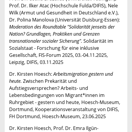
Prof. Dr. Ilker Atac (Hochschule Fulda/DIFIS), Nele
Wilk (Armut und Gesundheit in Deutschland e.V.),
Dr. Polina Manolova (Universität Duisburg-Essen):
Moderation des Roundtable "Solidarität jenseits der
Nation? Grundlagen, Praktiken und Grenzen
transnationaler sozialer Sicherung".
Solidarität im
Sozialstaat - Forschung für eine inklusive
Gesellschaft, FIS-Forum 2025, 03.-04.11.2025,
Leipzig, DIFIS, 03.11.2025
Dr. Kirsten Hoesch:
Arbeitsmigration gestern und
heute.
Zwischen Prekarität und
Aufstiegsversprechen? Arbeits- und
Lebensbedingungen von Migrant*innen im
Ruhrgebiet - gestern und heute, Hoesch-Museum,
Dortmund, Kooperationsveranstaltung von DIFIS,
FH Dortmund, Hoesch-Museum, 23.06.2025
Dr. Kirsten Hoesch, Prof. Dr. Emra Ilgün-