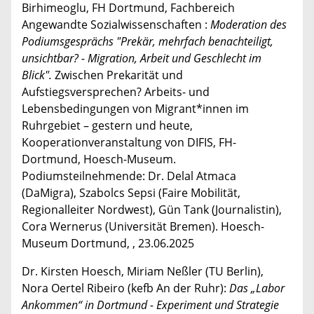
Birhimeoglu, FH Dortmund, Fachbereich
Angewandte Sozialwissenschaften :
Moderation des
Podiumsgesprächs "Prekär, mehrfach benachteiligt,
unsichtbar? - Migration, Arbeit und Geschlecht im
Blick".
Zwischen Prekarität und
Aufstiegsversprechen? Arbeits- und
Lebensbedingungen von Migrant*innen im
Ruhrgebiet – gestern und heute,
Kooperationveranstaltung von DIFIS, FH-
Dortmund, Hoesch-Museum.
Podiumsteilnehmende: Dr. Delal Atmaca
(DaMigra), Szabolcs Sepsi (Faire Mobilität,
Regionalleiter Nordwest), Gün Tank (Journalistin),
Cora Wernerus (Universität Bremen). Hoesch-
Museum Dortmund, , 23.06.2025
Dr. Kirsten Hoesch, Miriam Neßler (TU Berlin),
Nora Oertel Ribeiro (kefb An der Ruhr):
Das „Labor
Ankommen“ in Dortmund - Experiment und Strategie