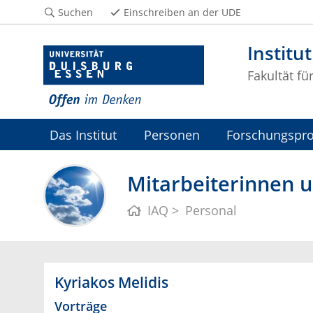
Suchen
Einschreiben an der UDE
Institu
Fakultät fü
Das Institut
Personen
Forschungspro
Mitarbeiterinnen un
IAQ
Personal
Kyriakos Melidis
Vorträge