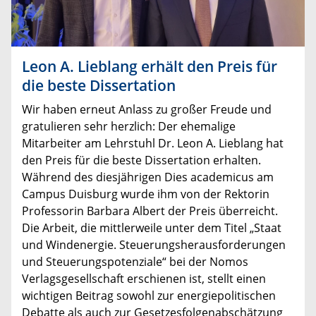
Leon A. Lieblang erhält den Preis für
die beste Dissertation
Wir haben erneut Anlass zu großer Freude und
gratulieren sehr herzlich: Der ehemalige
Mitarbeiter am Lehrstuhl Dr. Leon A. Lieblang hat
den Preis für die beste Dissertation erhalten.
Während des diesjährigen Dies academicus am
Campus Duisburg wurde ihm von der Rektorin
Professorin Barbara Albert der Preis überreicht.
Die Arbeit, die mittlerweile unter dem Titel „Staat
und Windenergie. Steuerungsherausforderungen
und Steuerungspotenziale“ bei der Nomos
Verlagsgesellschaft erschienen ist, stellt einen
wichtigen Beitrag sowohl zur energiepolitischen
Debatte als auch zur Gesetzesfolgenabschätzung