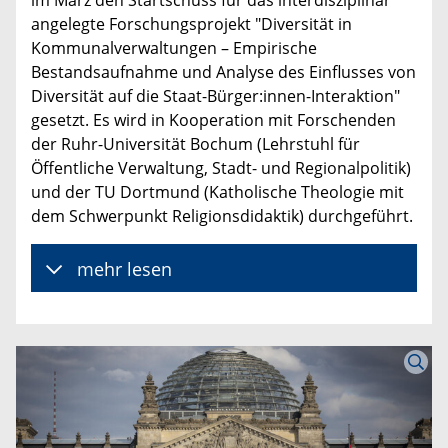
im März den Startschuss für das interdisziplinär
angelegte Forschungsprojekt "Diversität in
Kommunalverwaltungen – Empirische
Bestandsaufnahme und Analyse des Einflusses von
Diversität auf die Staat-Bürger:innen-Interaktion"
gesetzt. Es wird in Kooperation mit Forschenden
der Ruhr-Universität Bochum (Lehrstuhl für
Öffentliche Verwaltung, Stadt- und Regionalpolitik)
und der TU Dortmund (Katholische Theologie mit
dem Schwerpunkt Religionsdidaktik) durchgeführt.
mehr lesen