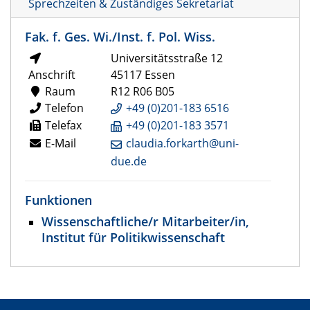
Sprechzeiten & Zuständiges Sekretariat
Fak. f. Ges. Wi./Inst. f. Pol. Wiss.
Universitätsstraße 12
Anschrift
45117 Essen
Raum
R12 R06 B05
Telefon
+49 (0)201-183 6516
Telefax
+49 (0)201-183 3571
E-Mail
claudia.forkarth@uni-
due.de
Funktionen
Wissenschaftliche/r Mitarbeiter/in,
Institut für Politikwissenschaft