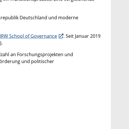
desrepublik Deutschland und moderne
RW School of Governance
. Seit Januar 2019
).
lzahl an Forschungsprojekten und
örderung und politischer