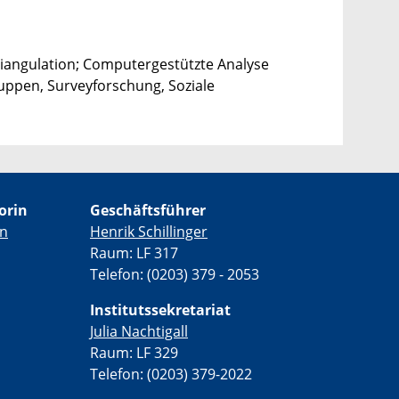
riangulation; Computergestützte Analyse
uppen, Surveyforschung, Soziale
orin
Geschäftsführer
en
Henrik Schillinger
Raum: LF 317
Telefon: (0203) 379 - 2053
Institutssekretariat
Julia Nachtigall
Raum: LF 329
Telefon: (0203) 379-2022