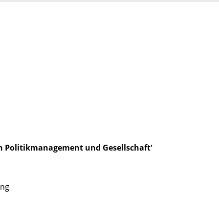
in Politikmanagement und Gesellschaft'
ung