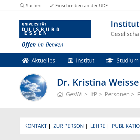
Suchen
Einschreiben an der UDE
Institu
Gesellscha
Aktuelles
Institut
Studium
Dr. Kristina Weiss
GesWi
IfP
Personen
P
KONTAKT
|
ZUR PERSON
|
LEHRE
|
PUBLIKATI