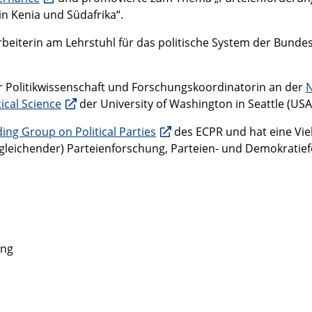
n Kenia und Südafrika“.
arbeiterin am Lehrstuhl für das politische System der Bun
für Politikwissenschaft und Forschungskoordinatorin an der
N
ical Science
der University of Washington in Seattle (USA
ing Group on Political Parties
des ECPR und hat eine Vie
gleichender) Parteienforschung, Parteien- und Demokratief
ung