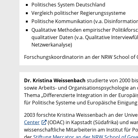
Politisches System Deutschland
Vergleich politischer Regierungssysteme
Politische Kommunikation (v.a. Disinformati
Qualitative Methoden empirischer Politikfors
qualitativer Daten (v.a. Qualitative Intervi
Netzwerkanalyse)
Forschungskoordinatorin an der NRW School of
Dr. Kristina Weissenbach
studierte von 2000 bi
sowie Arbeits- und Organisationspsychologie an
Thema „Differenzierte Integration in der Europä
für Politische Systeme und Europäische Einigun
2003 forschte Kristina Weissenbach an der Unive
Center
(ODAC) in Kapstadt (Südafrika) und w
wissenschaftliche Mitarbeiterin am Institut für 
der
Stiftung Mercator an der NRW School of Go