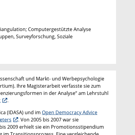
riangulation; Computergestützte Analyse
uppen, Surveyforschung, Soziale
wissenschaft und Markt- und Werbepsychologie
rtium). Ihre Magisterarbeit verfasste sie zum
erenzierungsformen in der Analyse“ am Lehrstuhl
t
.
rica (IDASA) und im
Open Democracy Advice
eters
. Von 2005 bis 2007 war sie
 bis 2009 erhielt sie ein Promotionsstipendium
im Transitionsprozess. Eine vergleichende