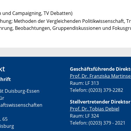
on und Campaigning, TV Debatten)
chung; Methoden der Vergleichenden Politikwissenschaft, T
ewführung, Beobachtungen, Gruppendiskussionen und Fokusgr
kt
Geschäftsführende Direkt
Prof. Dr. Franziska Martins
hrift
Raum: LF 313
Telefon: (0203) 379-2282
tät Duisburg-Essen
für
Stellvertretende
r Direktor
haftswissenschaften
Prof. Dr. Tobias Debiel
Raum: LF 324
. 65
Telefon: (0203) 379 - 2021
isburg