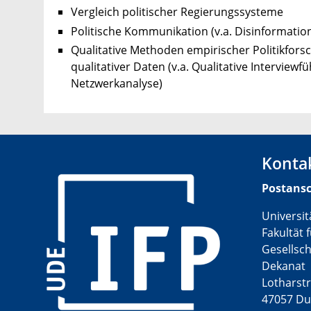
Vergleich politischer Regierungssysteme
Politische Kommunikation (v.a. Disinformati
Qualitative Methoden empirischer Politikfors
qualitativer Daten (v.a. Qualitative Intervi
Netzwerkanalyse)
Konta
Postansc
Universi
Fakultät 
​
Gesellsc
Dekanat
Lotharstr
47057 Du