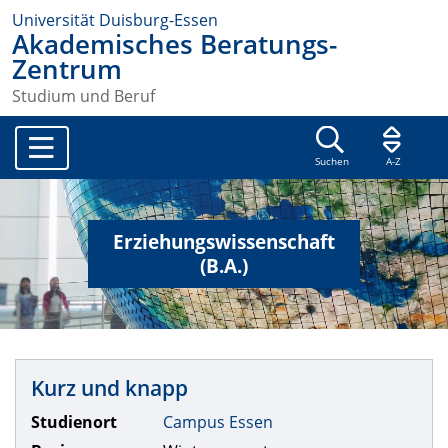
Universität Duisburg-Essen
Akademisches Beratungs-
Zentrum
Studium und Beruf
Suchen
A-Z
Erziehungswissenschaft
(B.A.)
Kurz und knapp
Studienort
Campus Essen