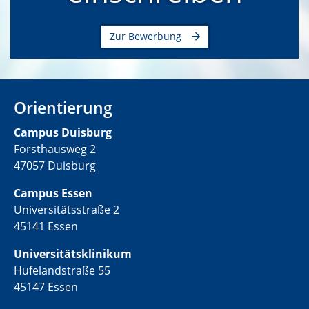
Zur Bewerbung
Orientierung
C
ampus Duisburg
Forsthausweg 2
47057 Duisburg
Campus Essen
Universitätsstraße 2
45141 Essen
Universitätsklinikum
Hufelandstraße 55
45147 Essen