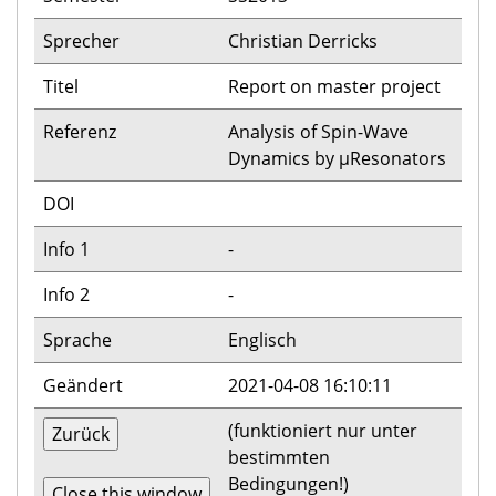
Sprecher
Christian Derricks
Titel
Report on master project
Referenz
Analysis of Spin-Wave
Dynamics by µResonators
DOI
Info 1
-
Info 2
-
Sprache
Englisch
Geändert
2021-04-08 16:10:11
(funktioniert nur unter
bestimmten
Bedingungen!)