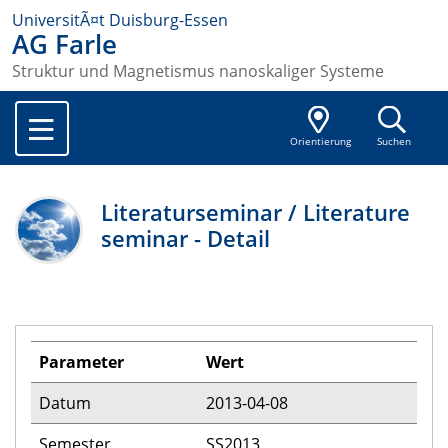
UniversitÃ¤t Duisburg-Essen
AG Farle
Struktur und Magnetismus nanoskaliger Systeme
Orientierung
Suchen
Literaturseminar / Literature
seminar - Detail
Parameter
Wert
Datum
2013-04-08
Semester
SS2013