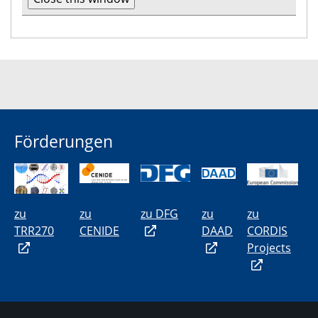
Förderungen
zu
zu
zu DFG
zu
zu
TRR270
CENIDE
DAAD
CORDIS
Projects