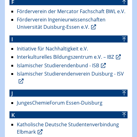
F
Förderverein der Mercator Fachschaft BWL e.V.
Förderverein Ingenieurwissenschaften
Universität Duisburg-Essen e.V.
I
Initiative für Nachhaltigkeit e.V.
Interkulturelles Bildungszentrum e.V. – IBZ
Islamischer Studierendenbund - ISB
Islamischer Studierendenverein Duisburg - ISV
J
JungesChemieForum Essen-Duisburg
K
Katholische Deutsche Studentenverbindung
Elbmark