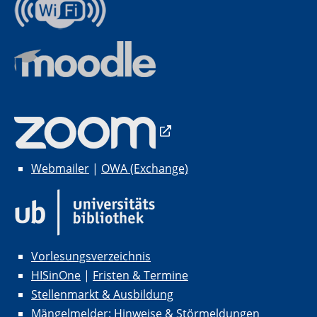
Webmailer
|
OWA (Exchange)
Vorlesungsverzeichnis
HISinOne
|
Fristen & Termine
Stellenmarkt & Ausbildung
Mängelmelder: Hinweise & Störmeldungen