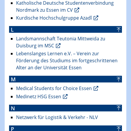
Katholische Deutsche Studentenverbindung
Nordmark zu Essen im CV
Kurdische Hochschulgruppe Azadî
L
Landsmannschaft Teutonia Mittweida zu
Duisburg im MSC
Lebenslanges Lernen e.V. – Verein zur
Förderung des Studiums im fortgeschrittenen
Alter an der Universität Essen
M
Medical Students for Choice Essen
Medinetz HSG Essen
N
Netzwerk für Logistik & Verkehr - NLV
P