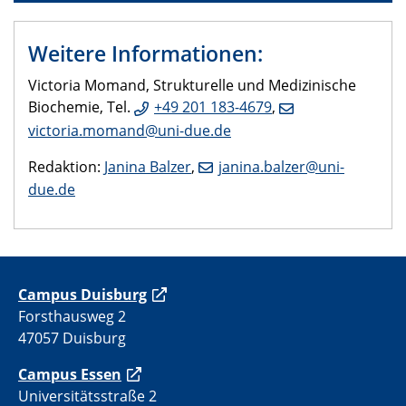
Weitere Informationen:
Victoria Momand, Strukturelle und Medizinische
Biochemie, Tel.
+49 201 183-4679
,
victoria.momand@uni-due.de
Redaktion:
Janina Balzer
,
janina.balzer@uni-
due.de
C
ampus Duisburg
Forsthausweg 2
47057 Duisburg
Campus Essen
Universitätsstraße 2