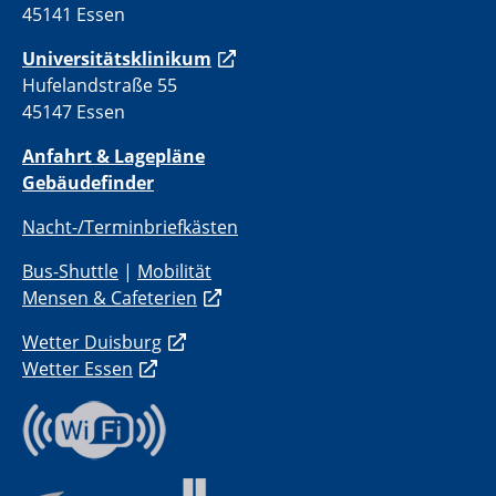
45141 Essen
Universitätsklinikum
Hufelandstraße 55
45147 Essen
Anfahrt & Lagepläne
Gebäudefinder
Nacht-/Terminbriefkästen
Bus-Shuttle
|
Mobilität
Mensen & Cafeterien
Wetter Duisburg
Wetter Essen