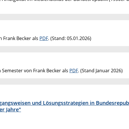
on Frank Becker als
PDF
. (Stand: 05.01.2026)
en Semester von Frank Becker als
PDF
. (Stand Januar 2026)
gangsweisen und Lösungsstrategien in Bundesrepub
er Jahre"