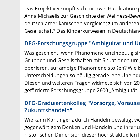
Das Projekt verknüpft sich mit zwei Habilitatio
Anna Michaelis zur Geschichte der Wellness-Bew
deutsch-amerikanischen Vergleich; zum anderen 
Gesellschaft? Das Kinderkurwesen in Deutschland
DFG-Forschungsgruppe "Ambiguität und Unt
Was geschieht, wenn Phänomene uneindeutig sind
Gruppen und Gesellschaften mit Situationen um,
operieren, auf ambige Phänomene stoßen? Wie is
Unterscheidungen so häufig gerade jene Uneindeu
Diesen und weiteren Fragen widmete sich von 2
geförderte Forschungsgruppe 2600 „Ambiguität u
DFG-Graduiertenkolleg "Vorsorge, Vorauss
Zukunftshandeln"
Wie kann Kontingenz durch Handeln bewältigt w
gegenwärtigem Denken und Handeln und ihrer uns
historischen Dimension dieser höchst aktuellen F