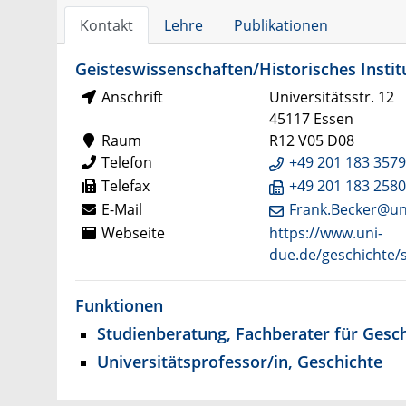
Kontakt
Lehre
Publikationen
Geisteswissenschaften/Historisches Instit
Anschrift
Universitätsstr. 12
45117 Essen
Raum
R12 V05 D08
Telefon
+49 201 183 357
Telefax
+49 201 183 258
E-Mail
Frank.Becker@un
Webseite
https://www.uni-
due.de/geschichte
Funktionen
Studienberatung, Fachberater für Gesc
Universitätsprofessor/in, Geschichte