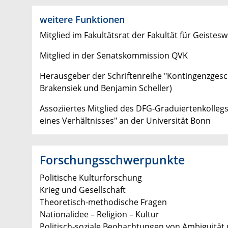
weitere Funktionen
Mitglied im Fakultätsrat der Fakultät für Geistes
Mitglied in der Senatskommission QVK
Herausgeber der Schriftenreihe "Kontingenzgesch
Brakensiek und Benjamin Scheller)
Assoziiertes Mitglied des DFG-Graduiertenkolleg
eines Verhältnisses" an der Universität Bonn
Forschungsschwerpunkte
Politische Kulturforschung
Krieg und Gesellschaft
Theoretisch-methodische Fragen
Nationalidee – Religion – Kultur
Politisch-soziale Beobachtungen von Ambiguität u