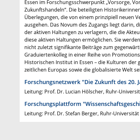
Essen im Forschungsschwerpunkt „Vorsorge, Vor
Zukunftshandeln“. Die beteiligten Historikerinne
Überlegungen, die von einem prinzipiell neuen V
ausgehen. Das Novum des Zugangs liegt darin, d
der aktiven Haltungen zu verlagern, die die Akt
diese aktiven Haltungen ermöglichen. Sie werde
nicht zuletzt signifikante Beiträge zum gegenwär
Graduiertenkolleg in einer Reihe von Promoti
Historischen Institut in Essen – die Kulturen der
zeitlichen Europas sowie die globalisierte Welt s
Forschungsnetzwerk "Die Zukunft des 20. 
Leitung: Prof. Dr. Lucian Hölscher, Ruhr-Univers
Forschungsplattform "Wissenschaftsgeschi
Leitung: Prof. Dr. Stefan Berger, Ruhr-Universit