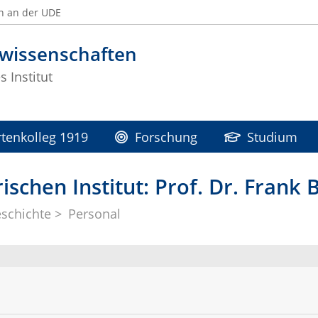
n an der UDE
swissenschaften
s Institut
tenkolleg 1919
Forschung
Studium
schen Institut: Prof. Dr. Frank 
schichte
Personal