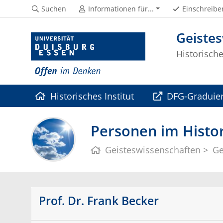
Suchen
Informationen für...
Einschreibe
Geiste
Historische
Historisches Institut
DFG-Graduier
Kooperationen
Personen im Histori
Geisteswissenschaften
Ge
Prof. Dr. Frank Becker