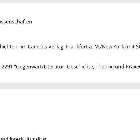
wissenschaften
ichten" im Campus Verlag, Frankfurt a. M./New York (mit S
s 2291 "Gegenwart/Literatur. Geschichte, Theorie und Praxe
nd Interkulturalität