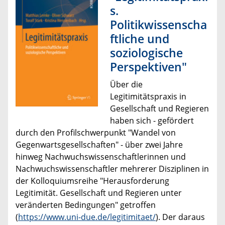
s.
Politikwissenscha
ftliche und
soziologische
Perspektiven"
Über die
Legitimitätspraxis in
Gesellschaft und Regieren
haben sich - gefördert
durch den Profilschwerpunkt "Wandel von
Gegenwartsgesellschaften" - über zwei Jahre
hinweg Nachwuchswissenschaftlerinnen und
Nachwuchswissenschaftler mehrerer Disziplinen in
der Kolloquiumsreihe "Herausforderung
Legitimität. Gesellschaft und Regieren unter
veränderten Bedingungen" getroffen
(
https://www.uni-due.de/legitimitaet/
). Der daraus