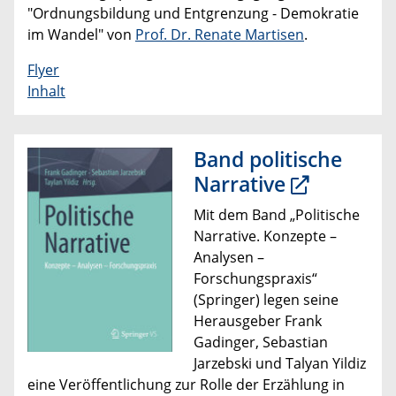
"Ordnungsbildung und Entgrenzung - Demokratie
im Wandel" von
Prof. Dr. Renate Martisen
.
Flyer
Inhalt
Band politische
Narrative
Mit dem Band „Politische
Narrative. Konzepte –
Analysen –
Forschungspraxis“
(Springer) legen seine
Herausgeber Frank
Gadinger, Sebastian
Jarzebski und Talyan Yildiz
eine Veröffentlichung zur Rolle der Erzählung in