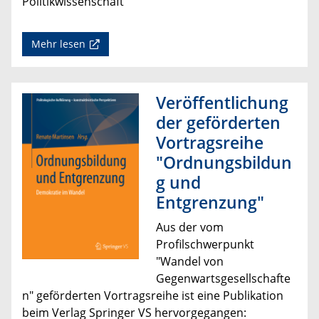
Politikwissenschaft
Mehr lesen
Veröffentlichung
der geförderten
Vortragsreihe
"Ordnungsbildun
g und
Entgrenzung"
Aus der vom
Profilschwerpunkt
"Wandel von
Gegenwartsgesellschafte
n" geförderten Vortragsreihe ist eine Publikation
beim Verlag Springer VS hervorgegangen: