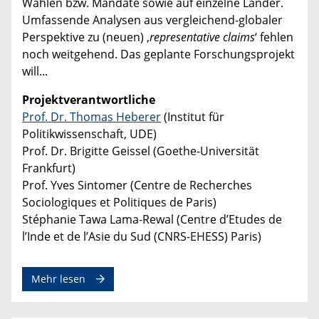
Wahlen bzw. Mandate sowie auf einzelne Länder.
Umfassende Analysen aus vergleichend-globaler
Perspektive zu (neuen) ‚
representative claims
‘ fehlen
noch weitgehend. Das geplante Forschungsprojekt
will...
Projektverantwortliche
Prof. Dr. Thomas Heberer
(Institut für
Politikwissenschaft, UDE)
Prof. Dr. Brigitte Geissel (Goethe-Universität
Frankfurt)
Prof. Yves Sintomer (Centre de Recherches
Sociologiques et Politiques de Paris)
Stéphanie Tawa Lama-Rewal (Centre d’Etudes de
l’Inde et de l’Asie du Sud (CNRS-EHESS) Paris)
Mehr lesen