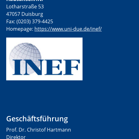
Lotharstraße 53
47057 Duisburg
Fax: (0203) 379-4425
Homepage:
https://www.uni-due.de/inef/
Geschäftsführung
Prof. Dr. Christof Hartmann
Direktor