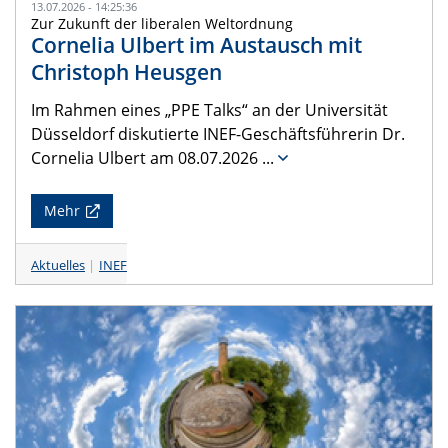
13.07.2026 - 14:25:36
Zur Zukunft der liberalen Weltordnung
Cornelia Ulbert im Austausch mit
Christoph Heusgen
Im Rahmen eines „PPE Talks“ an der Universität
Düsseldorf diskutierte INEF-Geschäftsführerin Dr.
Cornelia Ulbert am 08.07.2026
...
Mehr
Aktuelles
INEF