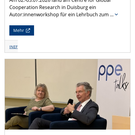
Am 02.-03.07.2026 fand am Centre for Global
Cooperation Research in Duisburg ein
Autor:innenworkshop für ein Lehrbuch zum
...
Mehr
INEF