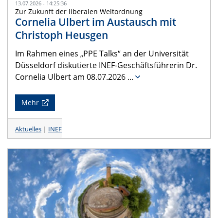
13.07.2026 - 14:25:36
Zur Zukunft der liberalen Weltordnung
Cornelia Ulbert im Austausch mit
Christoph Heusgen
Im Rahmen eines „PPE Talks“ an der Universität
Düsseldorf diskutierte INEF-Geschäftsführerin Dr.
Cornelia Ulbert am 08.07.2026
...
Mehr
Aktuelles
INEF