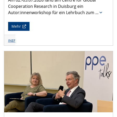
Am 02.-03.07.2026 fand am Centre for Global
Cooperation Research in Duisburg ein
Autor:innenworkshop für ein Lehrbuch zum
...
Mehr
INEF