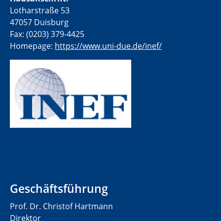
Lotharstraße 53
47057 Duisburg
Fax: (0203) 379-4425
Homepage:
https://www.uni-due.de/inef/
Geschäftsführung
Prof. Dr. Christof Hartmann
Direktor