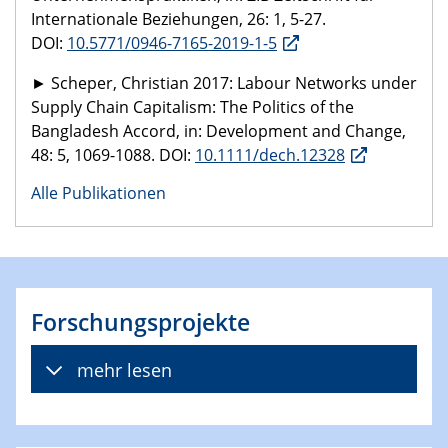
Internationale Beziehungen, 26: 1, 5-27.
DOI:
10.5771/0946-7165-2019-1-5
► Scheper, Christian 2017: Labour Networks under
Supply Chain Capitalism: The Politics of the
Bangladesh Accord, in: Development and Change,
48: 5,
1069-1088
. DOI:
10.1111/dech.12328
Alle Publikationen
Forschungsprojekte
mehr lesen