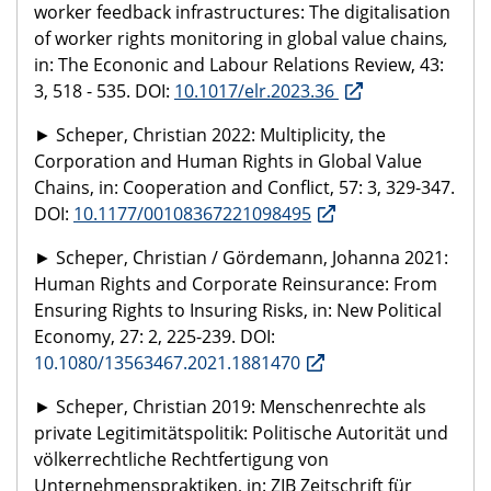
worker feedback infrastructures: The digitalisation
of worker rights monitoring in global value chains
,
in: The Econonic and Labour Relations Review, 43:
3,
518 - 535.
DOI:
10.1017/elr.2023.36
►
Scheper, Christian 2022: Multiplicity, the
Corporation and Human Rights in Global Value
Chains, in: Cooperation and Conflict, 57: 3, 329-347.
DOI:
10.1177/00108367221098495
► Scheper, Christian / Gördemann, Johanna 2021:
Human Rights and Corporate Reinsurance: From
Ensuring Rights to Insuring Risks, in: New Political
Economy, 27: 2, 225-239. DOI:
10.1080/13563467.2021.1881470
► Scheper, Christian 2019: Menschenrechte als
private Legitimitätspolitik: Politische Autorität und
völkerrechtliche Rechtfertigung von
Unternehmenspraktiken, in: ZIB Zeitschrift für