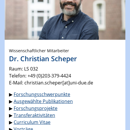
Wissenschaftlicher Mitarbeiter
Dr. Christian Scheper
Raum: LS 032
Telefon: +49 (0)203-379-4424
E-Mail: christian.scheper[at]uni-due.de
▶
Forschungsschwerpunkte
▶
Ausgewählte Publikationen
▶
Forschungsprojekte
▶
Transferaktivitäten
▶
Curriculum Vitae
▶
Vorträge