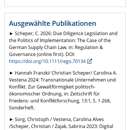
Ausgewählte Publikationen
► Scheper, C. 2026: Due Diligence Legislation and
the Politics of Implementation: The Case of the
German Supply Chain Law, in: Regulation &
Governance (online first). DOI:
https://doi.org/10.1111/rego.70134
► Hannah Franzki/ Christian Scheper/ Carolina A.
Vestena 2024: Transnationale Unternehmen und
Konflikt. Zur Gewaltförmigkeit politisch-
ökonomischer Ordnung, in: Zeitschrift für
Friedens- und Konfliktforschung, 13:1, S. 1-268,
Sonderheft.
►
Sorg, Christoph / Vestena, Carolina Alves
/Scheper, Christian / Zajak, Sabrina 2023: Digital