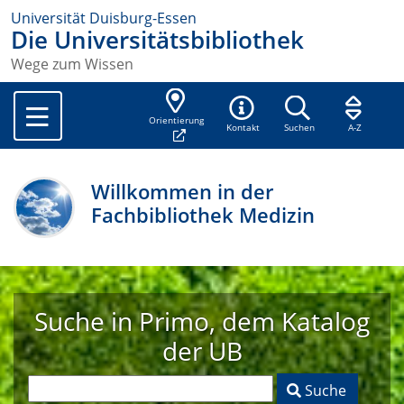
Universität Duisburg-Essen
Die Universitätsbibliothek
Wege zum Wissen
Orientierung
Kontakt
Suchen
A-Z
Willkommen in der
Fachbibliothek Medizin
Suche in Primo, dem Katalog
der UB
Suche