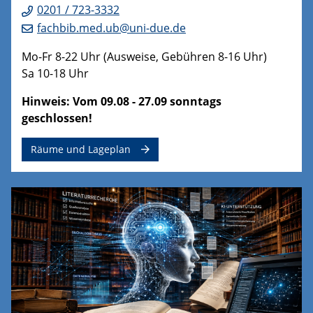
0201 / 723-3332
fachbib.med.ub@uni-due.de
Mo-Fr 8-22 Uhr (Ausweise, Gebühren 8-16 Uhr)
Sa 10-18 Uhr
Hinweis: Vom 09.08 - 27.09 sonntags
geschlossen!
Räume und Lageplan