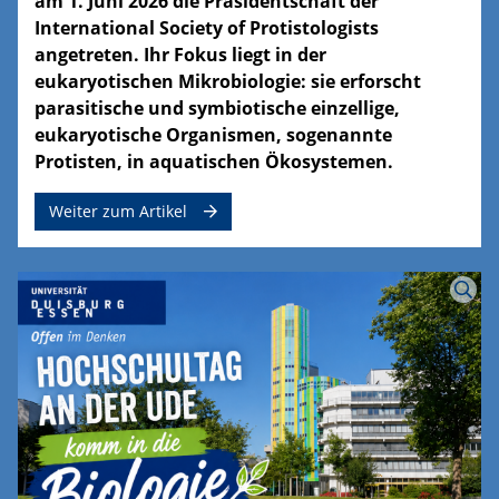
am 1. Juni 2026 die Präsidentschaft der
International Society of Protistologists
angetreten. Ihr Fokus liegt in der
eukaryotischen Mikrobiologie: sie erforscht
parasitische und symbiotische einzellige,
eukaryotische Organismen, sogenannte
Protisten, in aquatischen Ökosystemen.
Weiter zum Artikel