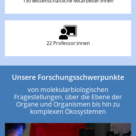
130 wissenschaftliche Mitarbeiter:innen
22 Professor:innen
Unsere Forschungsschwerpunkte
von molekularbiologischen
Fragestellungen, über die Ebene der
Organe und Organismen bis hin zu
komplexen Ökosystemen