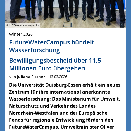
© UDE/eventfotograf.in
Winter 2026
FutureWaterCampus bündelt
Wasserforschung
Bewilligungsbescheid über 11,5
Millionen Euro übergeben
von
Juliana Fischer
13.03.2026
Die Universität Duisburg-Essen erhält ein neues
Zentrum für ihre international anerkannte
Wasserforschung: Das Ministerium für Umwelt,
Naturschutz und Verkehr des Landes
Nordrhein-Westfalen und der Europäische
Fonds für regionale Entwicklung fördern den
FutureWaterCampus. Umweltminister Oliver