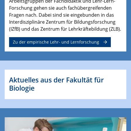
Arbeitsgruppen der Fachdidaktik und Lehr-Lern-
Forschung gehen sie auch fachübergreifenden
Fragen nach. Dabei sind sie eingebunden in das
Interdisziplinäre Zentrum für Bildungsforschung
(IZfB) und das Zentrum für Lehrkräftebildung (ZLB).
Zu der empirische Lehr- und Lernforschung
Aktuelles aus der Fakultät für
Biologie