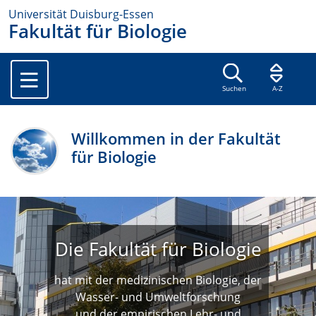
Universität Duisburg-Essen
Fakultät für Biologie
Suchen
A-Z
Willkommen in der Fakultät
für Biologie
Die Fakultät für Biologie
hat mit der medizinischen Biologie, der
Wasser- und Umweltforschung
und der empirischen Lehr- und