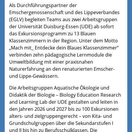
Als Durchführungspartner der
Emschergenossenschaft und des Lippeverbandes
(EGLV) begleiten Teams aus zwei Arbeitsgruppen
der Universität Duisburg-Essen (UDE) ab sofort
das Exkursionsprogramm zu 13 Blauen
Klassenzimmern in der Region. Unter dem Motto
„Mach mit_ Entdecke dein Blaues Klassenzimmer“
verbinden zehn pädagogische Lernmodule die
Umweltbildung mit einer praxisnahen
Naturerfahrung an den renaturierten Emscher-
und Lippe-Gewässern.
Die Arbeitsgruppen Aquatische Ökologie und
Didaktik der Biologie – Biology Education Research
and Learning Lab der UDE gestalten und leiten in
den Jahren 2026 und 2027 bis zu 100 Exkursionen
alters- und zielgruppengerecht – von Kita- und
Grundschulgruppen über die Sekundarstufen I
und II bis hin zu Berufsschulklassen. Die